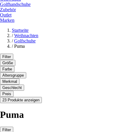
Golfhandschuhe
Zubehör
Outlet
Marken
Startseite
/
Weihnachten
/
Golfschuhe
/
Puma
Filter
Größe
Farbe
Altersgruppe
Merkmal
Geschlecht
Preis
23 Produkte anzeigen
Puma
Filter