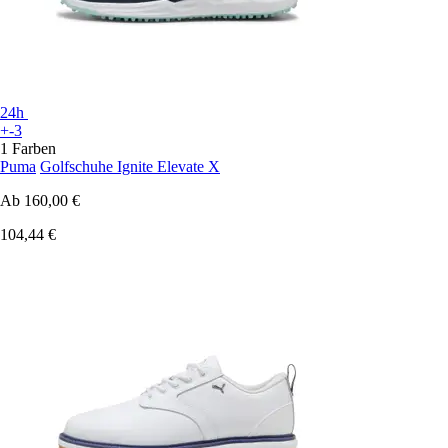
24h
+-3
1 Farben
Puma
Golfschuhe Ignite Elevate X
Ab
160,00 €
104,44 €