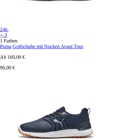
24h
+-3
1 Farben
Puma
Golfschuhe mit Nocken Avant Tour
Ab
160,00 €
96,00 €