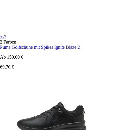
+-2
2 Farben
Puma
Golfschuhe mit Spikes Ignite Blaze 2
Ab
150,00 €
69,70 €