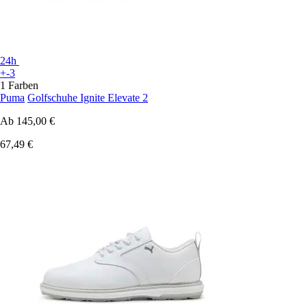
24h
+-3
1 Farben
Puma
Golfschuhe Ignite Elevate 2
Ab
145,00 €
67,49 €