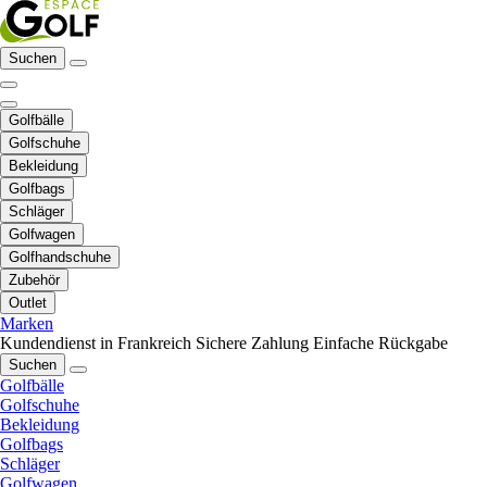
Suchen
Golfbälle
Golfschuhe
Bekleidung
Golfbags
Schläger
Golfwagen
Golfhandschuhe
Zubehör
Outlet
Marken
Kundendienst in Frankreich
Sichere Zahlung
Einfache Rückgabe
Suchen
Golfbälle
Golfschuhe
Bekleidung
Golfbags
Schläger
Golfwagen