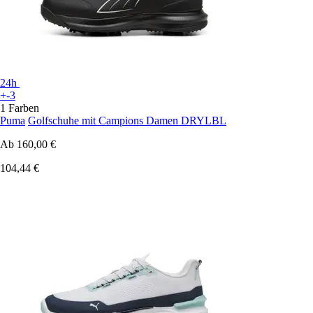
24h
+-3
1 Farben
Puma
Golfschuhe mit Campions Damen DRYLBL
Ab
160,00 €
104,44 €