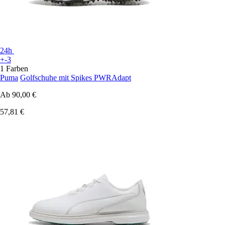
24h
+-3
1 Farben
Puma
Golfschuhe mit Spikes PWRAdapt
Ab
90,00 €
57,81 €