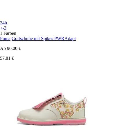
24h
+-3
1 Farben
Puma
Golfschuhe mit Spikes PWRAdapt
Ab
90,00 €
57,81 €