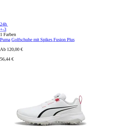
24h
+-3
1 Farben
Puma
Golfschuhe mit Spikes Fusion Plus
Ab
120,00 €
56,44 €