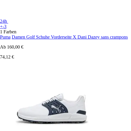
24h
+-3
1 Farben
Puma
Damen Golf Schuhe Vorderseite X Dani Dazey sans crampons
Ab
160,00 €
74,12 €