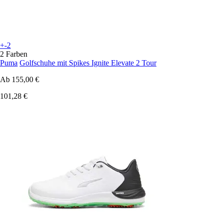
+-2
2 Farben
Puma
Golfschuhe mit Spikes Ignite Elevate 2 Tour
Ab
155,00 €
101,28 €