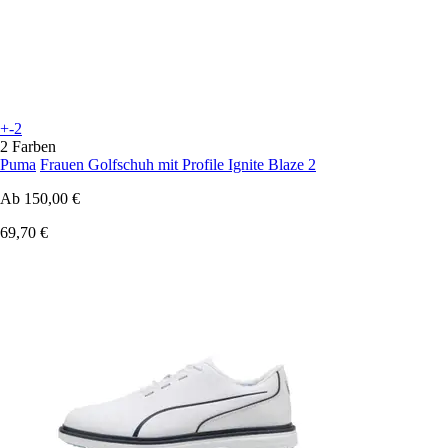
+-2
2 Farben
Puma
Frauen Golfschuh mit Profile Ignite Blaze 2
Ab
150,00 €
69,70 €