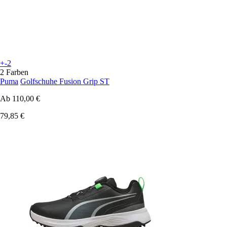
+-2
2 Farben
Puma
Golfschuhe Fusion Grip ST
Ab
110,00 €
79,85 €