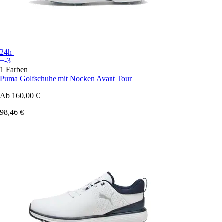
24h
+-3
1 Farben
Puma
Golfschuhe mit Nocken Avant Tour
Ab
160,00 €
98,46 €