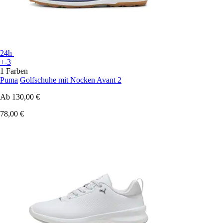
24h
+-3
1 Farben
Puma
Golfschuhe mit Nocken Avant 2
Ab
130,00 €
78,00 €