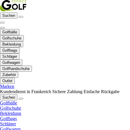
Suchen
Golfbälle
Golfschuhe
Bekleidung
Golfbags
Schläger
Golfwagen
Golfhandschuhe
Zubehör
Outlet
Marken
Kundendienst in Frankreich
Sichere Zahlung
Einfache Rückgabe
Suchen
Golfbälle
Golfschuhe
Bekleidung
Golfbags
Schläger
Golfwagen