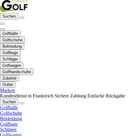
Suchen
Golfbälle
Golfschuhe
Bekleidung
Golfbags
Schläger
Golfwagen
Golfhandschuhe
Zubehör
Outlet
Marken
Kundendienst in Frankreich
Sichere Zahlung
Einfache Rückgabe
Suchen
Golfbälle
Golfschuhe
Bekleidung
Golfbags
Schläger
Golfwagen