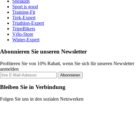
Sneakids
Sport is good
Training-Fit
Trek-Expert
Triathlon-Expert
TripnBikers
Vélo-Store
Winter-Expert
Abonnieren Sie unseren Newsletter
Profitieren Sie von 10% Rabatt, wenn Sie sich für unseren Newsletter
anmelden
Abonnieren
Bleiben Sie in Verbindung
Folgen Sie uns in den sozialen Netzwerken