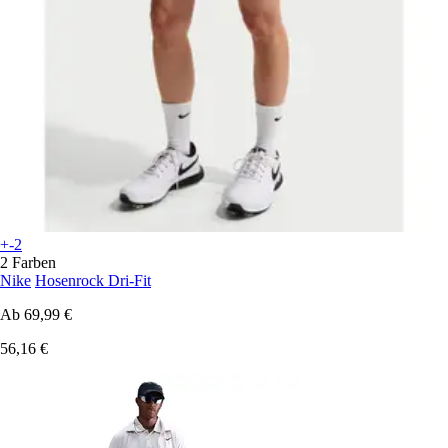
+-2
2 Farben
Nike
Hosenrock Dri-Fit
Ab
69,99 €
56,16 €