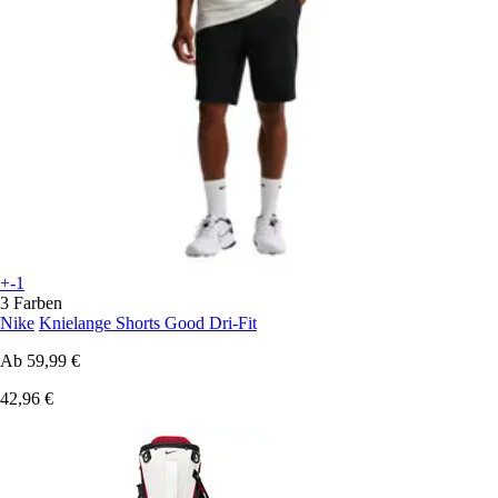
+-1
3 Farben
Nike
Knielange Shorts Good Dri-Fit
Ab
59,99 €
42,96 €