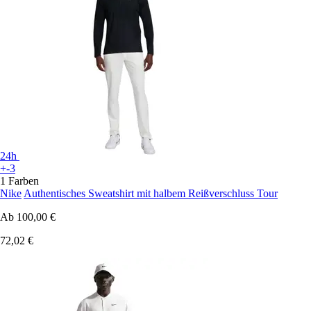
24h
+-3
1 Farben
Nike
Authentisches Sweatshirt mit halbem Reißverschluss Tour
Ab
100,00 €
72,02 €