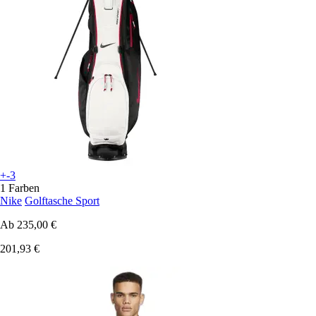
+-3
1 Farben
Nike
Golftasche Sport
Ab
235,00 €
201,93 €