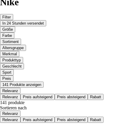
Nike
Filter
In 24 Stunden versendet
Größe
Farbe
Sortiment
Altersgruppe
Merkmal
Produkttyp
Geschlecht
Sport
Preis
141 Produkte anzeigen
Relevanz
Relevanz
Preis aufsteigend
Preis absteigend
Rabatt
141 produkte
Sortieren nach
Relevanz
Relevanz
Preis aufsteigend
Preis absteigend
Rabatt