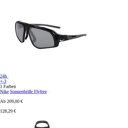
24h
+-3
1 Farben
Nike
Sonnenbrille Flyfree
Ab
209,00 €
128,29 €