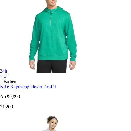
24h
+-3
1 Farben
Nike
Kapuzenpullover Dri-Fit
Ab
99,99 €
71,20 €