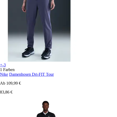
+-3
1 Farben
Nike
Damenhosen Dri-FIT Tour
Ab
109,99 €
83,86 €