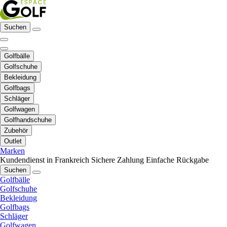
Suchen
Golfbälle
Golfschuhe
Bekleidung
Golfbags
Schläger
Golfwagen
Golfhandschuhe
Zubehör
Outlet
Marken
Kundendienst in Frankreich
Sichere Zahlung
Einfache Rückgabe
Suchen
Golfbälle
Golfschuhe
Bekleidung
Golfbags
Schläger
Golfwagen