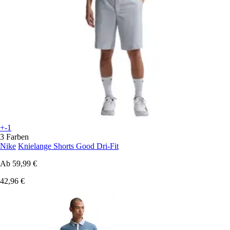
+-1
3 Farben
Nike
Knielange Shorts Good Dri-Fit
Ab
59,99 €
42,96 €