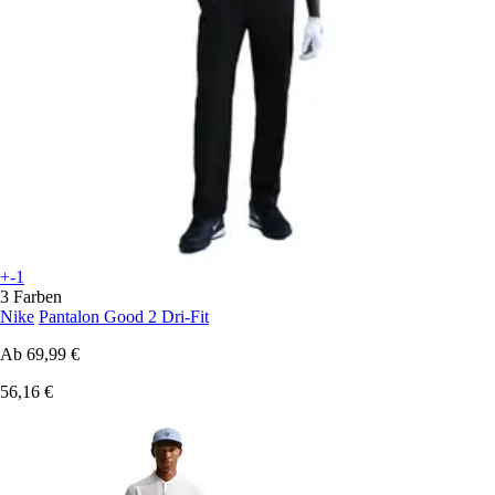
+-1
3 Farben
Nike
Pantalon Good 2 Dri-Fit
Ab
69,99 €
56,16 €