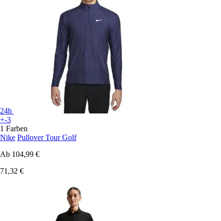
24h
+-3
1 Farben
Nike
Pullover Tour Golf
Ab
104,99 €
71,32 €