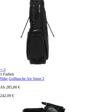
+-3
1 Farben
Nike
Golftasche Air Sport 2
Ab
285,00 €
242,09 €