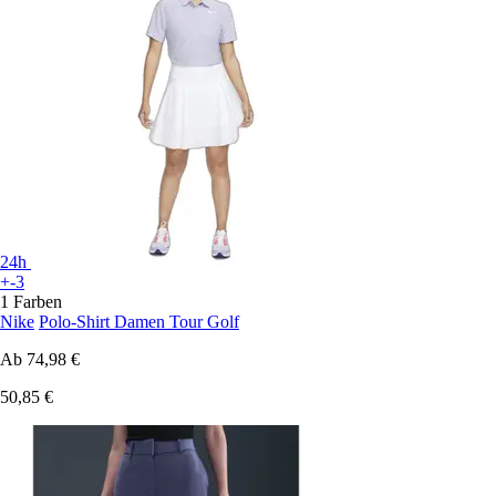
24h
+-3
1 Farben
Nike
Polo-Shirt Damen Tour Golf
Ab
74,98 €
50,85 €