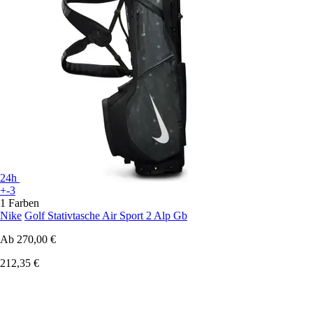
24h
+-3
1 Farben
Nike
Golf Stativtasche Air Sport 2 Alp Gb
Ab
270,00 €
212,35 €