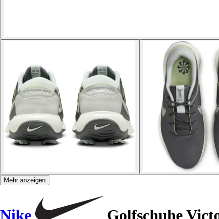
Mehr anzeigen
Nike
Golfschuhe Victo