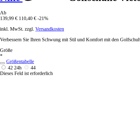
Ab
139,99 €
110,40 €
-21%
inkl. MwSt. zzgl.
Versandkosten
Verbessern Sie Ihren Schwung mit Stil und Komfort mit den Golfschuhe
Größe
*
Größentabelle
42
24h
44
Dieses Feld ist erforderlich