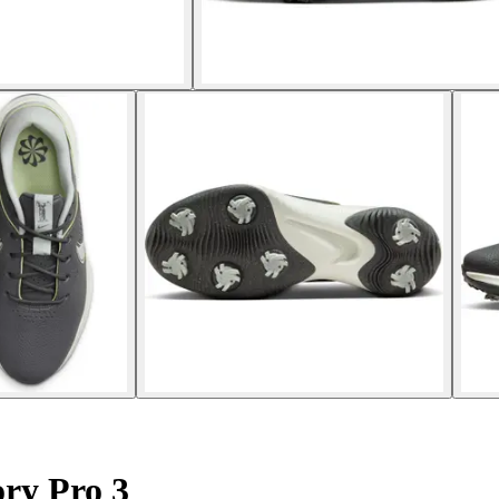
ry Pro 3