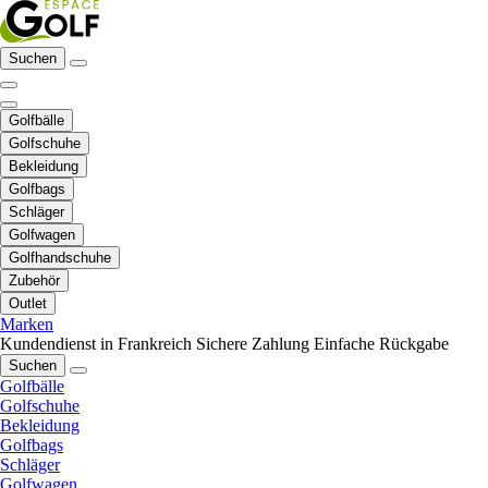
Suchen
Golfbälle
Golfschuhe
Bekleidung
Golfbags
Schläger
Golfwagen
Golfhandschuhe
Zubehör
Outlet
Marken
Kundendienst in Frankreich
Sichere Zahlung
Einfache Rückgabe
Suchen
Golfbälle
Golfschuhe
Bekleidung
Golfbags
Schläger
Golfwagen