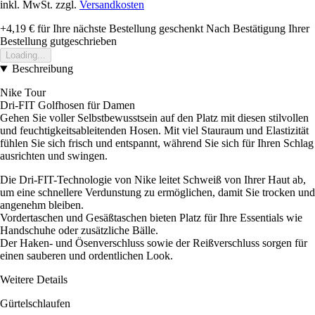
inkl. MwSt. zzgl.
Versandkosten
+4,19 €
für Ihre nächste Bestellung geschenkt
Nach Bestätigung Ihrer
Bestellung gutgeschrieben
Loading...
Beschreibung
Nike Tour
Dri-FIT Golfhosen für Damen
Gehen Sie voller Selbstbewusstsein auf den Platz mit diesen stilvollen
und feuchtigkeitsableitenden Hosen. Mit viel Stauraum und Elastizität
fühlen Sie sich frisch und entspannt, während Sie sich für Ihren Schlag
ausrichten und swingen.
Die Dri-FIT-Technologie von Nike leitet Schweiß von Ihrer Haut ab,
um eine schnellere Verdunstung zu ermöglichen, damit Sie trocken und
angenehm bleiben.
Vordertaschen und Gesäßtaschen bieten Platz für Ihre Essentials wie
Handschuhe oder zusätzliche Bälle.
Der Haken- und Ösenverschluss sowie der Reißverschluss sorgen für
einen sauberen und ordentlichen Look.
Weitere Details
Gürtelschlaufen