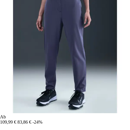
Ab
109,99 €
83,86 €
-24%