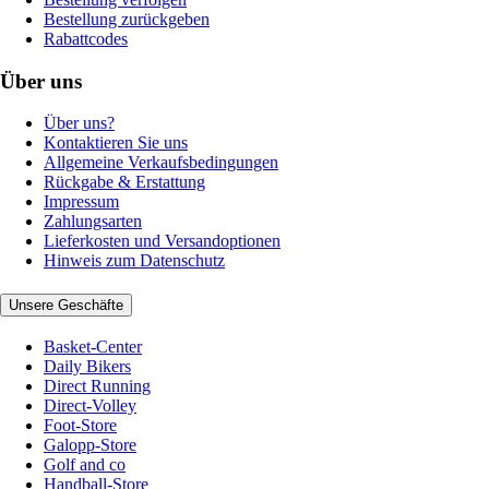
Bestellung zurückgeben
Rabattcodes
Über uns
Über uns?
Kontaktieren Sie uns
Allgemeine Verkaufsbedingungen
Rückgabe & Erstattung
Impressum
Zahlungsarten
Lieferkosten und Versandoptionen
Hinweis zum Datenschutz
Unsere Geschäfte
Basket-Center
Daily Bikers
Direct Running
Direct-Volley
Foot-Store
Galopp-Store
Golf and co
Handball-Store