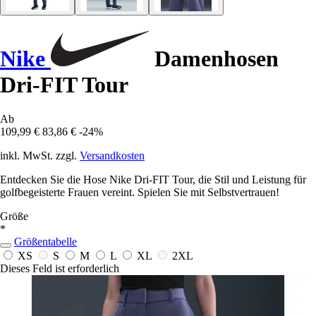
Nike
Damenhosen
Dri-FIT Tour
Ab
109,99 €
83,86 €
-24%
inkl. MwSt. zzgl.
Versandkosten
Entdecken Sie die Hose Nike Dri-FIT Tour, die Stil und Leistung für
golfbegeisterte Frauen vereint. Spielen Sie mit Selbstvertrauen!
Größe
*
Größentabelle
XS
S
M
L
XL
2XL
Dieses Feld ist erforderlich