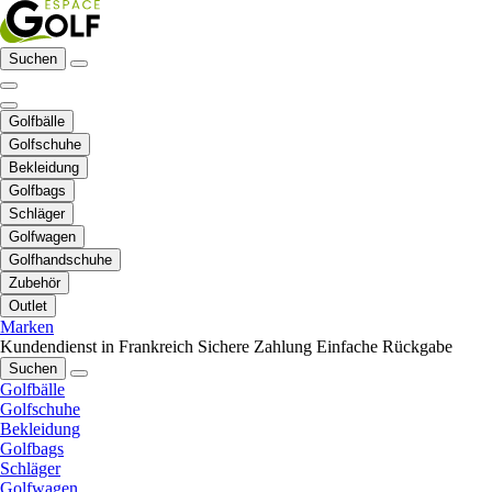
Suchen
Golfbälle
Golfschuhe
Bekleidung
Golfbags
Schläger
Golfwagen
Golfhandschuhe
Zubehör
Outlet
Marken
Kundendienst in Frankreich
Sichere Zahlung
Einfache Rückgabe
Suchen
Golfbälle
Golfschuhe
Bekleidung
Golfbags
Schläger
Golfwagen