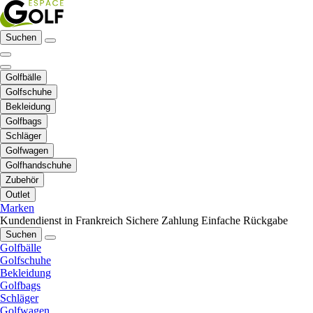
Suchen
Golfbälle
Golfschuhe
Bekleidung
Golfbags
Schläger
Golfwagen
Golfhandschuhe
Zubehör
Outlet
Marken
Kundendienst in Frankreich
Sichere Zahlung
Einfache Rückgabe
Suchen
Golfbälle
Golfschuhe
Bekleidung
Golfbags
Schläger
Golfwagen