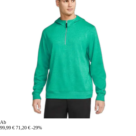
Ab
99,99 €
71,20 €
-29%