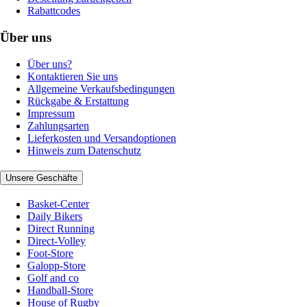
Rabattcodes
Über uns
Über uns?
Kontaktieren Sie uns
Allgemeine Verkaufsbedingungen
Rückgabe & Erstattung
Impressum
Zahlungsarten
Lieferkosten und Versandoptionen
Hinweis zum Datenschutz
Unsere Geschäfte
Basket-Center
Daily Bikers
Direct Running
Direct-Volley
Foot-Store
Galopp-Store
Golf and co
Handball-Store
House of Rugby