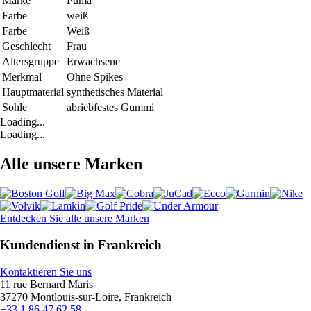
Marke
Puma
Farbe
weiß
Farbe
Weiß
Geschlecht
Frau
Altersgruppe
Erwachsene
Merkmal
Ohne Spikes
Hauptmaterial
synthetisches Material
Sohle
abriebfestes Gummi
Loading...
Loading...
Alle unsere Marken
Entdecken Sie alle unsere Marken
Kundendienst in Frankreich
Kontaktieren Sie uns
11 rue Bernard Maris
37270 Montlouis-sur-Loire, Frankreich
+33 1 86 47 62 58