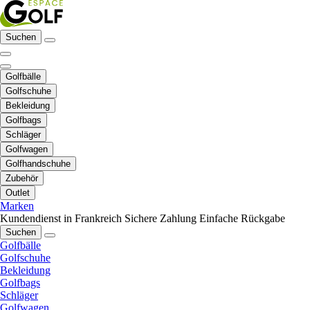
Suchen
Golfbälle
Golfschuhe
Bekleidung
Golfbags
Schläger
Golfwagen
Golfhandschuhe
Zubehör
Outlet
Marken
Kundendienst in Frankreich
Sichere Zahlung
Einfache Rückgabe
Suchen
Golfbälle
Golfschuhe
Bekleidung
Golfbags
Schläger
Golfwagen