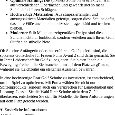
Optimale Haftung:
Die spikeless Sohle bietet effektiven Halt
auf verschiedenen Oberflächen und gewährleistet so mehr
Stabilität bei Ihren Schlägen.
Hochwertige Materialien:
Aus strapazierfähigen und
atmungsaktiven Materialien gefertigt, sorgen diese Schuhe dafür,
dass Ihre Füße auch an den heißesten Tagen kühl und trocken
bleiben.
Moderner Stil:
Mit einem zeitgemäßen Design sind diese
Schuhe nicht nur funktional, sondern verleihen auch Ihrem Golf-
Outfit eine stilvolle Note.
Ob Sie eine Anfängerin oder eine erfahrene Golfspielerin sind, die
spikeless Golfschuhe für Frauen Puma Avant 2 sind dafür gemacht, Sie
in Ihrer Leidenschaft für Golf zu begleiten. Sie bieten Ihnen die
Bewegungsfreiheit, die Sie brauchen, um auf dem Platz zu glänzen,
während sie gleichzeitig ein elegantes Aussehen bewahren.
In eine hochwertige Paar Golf Schuhe zu investieren, ist entscheidend,
um Ihr Spiel zu optimieren. Mit Puma wählen Sie nicht nur
Spitzenprodukte, sondern auch ein Versprechen für Langlebigkeit und
Leistung. Lassen Sie die Wahl Ihrer Schuhe nicht dem Zufall
überlassen, entscheiden Sie sich für Modelle, die Ihren Anforderungen
auf dem Platz gerecht werden.
Zusätzliche Informationen