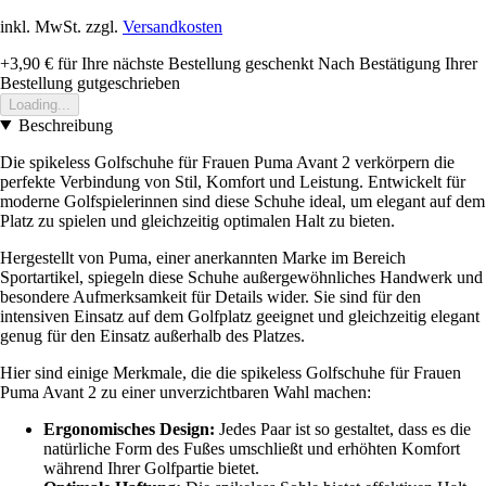
inkl. MwSt. zzgl.
Versandkosten
+3,90 €
für Ihre nächste Bestellung geschenkt
Nach Bestätigung Ihrer
Bestellung gutgeschrieben
Loading...
Beschreibung
Die spikeless Golfschuhe für Frauen Puma Avant 2 verkörpern die
perfekte Verbindung von Stil, Komfort und Leistung. Entwickelt für
moderne Golfspielerinnen sind diese Schuhe ideal, um elegant auf dem
Platz zu spielen und gleichzeitig optimalen Halt zu bieten.
Hergestellt von Puma, einer anerkannten Marke im Bereich
Sportartikel, spiegeln diese Schuhe außergewöhnliches Handwerk und
besondere Aufmerksamkeit für Details wider. Sie sind für den
intensiven Einsatz auf dem Golfplatz geeignet und gleichzeitig elegant
genug für den Einsatz außerhalb des Platzes.
Hier sind einige Merkmale, die die spikeless Golfschuhe für Frauen
Puma Avant 2 zu einer unverzichtbaren Wahl machen:
Ergonomisches Design:
Jedes Paar ist so gestaltet, dass es die
natürliche Form des Fußes umschließt und erhöhten Komfort
während Ihrer Golfpartie bietet.