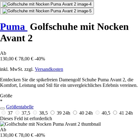
Puma
Golfschuhe mit Nocken
Avant 2
Ab
130,00 €
78,00 €
-40%
inkl. MwSt. zzgl.
Versandkosten
Entdecken Sie die spikefreien Damengolf Schuhe Puma Avant 2, die
Komfort, Leistung und Stil für ein unvergleichliches Erlebnis vereinen.
Größe
*
Größentabelle
37
37,5
38,5
39
24h
40
24h
40,5
41
24h
Dieses Feld ist erforderlich
Ab
130,00 €
78,00 €
-40%