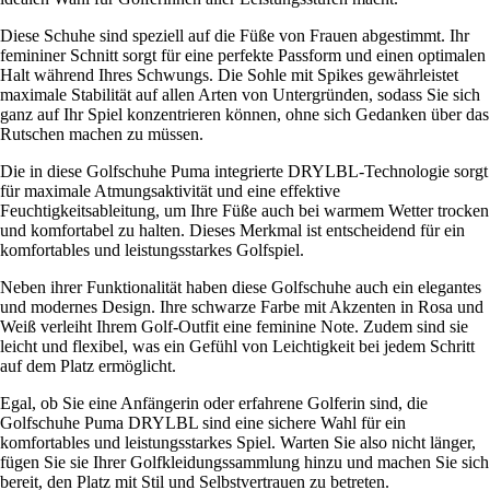
Diese Schuhe sind speziell auf die Füße von Frauen abgestimmt. Ihr
femininer Schnitt sorgt für eine perfekte Passform und einen optimalen
Halt während Ihres Schwungs. Die Sohle mit Spikes gewährleistet
maximale Stabilität auf allen Arten von Untergründen, sodass Sie sich
ganz auf Ihr Spiel konzentrieren können, ohne sich Gedanken über das
Rutschen machen zu müssen.
Die in diese Golfschuhe Puma integrierte DRYLBL-Technologie sorgt
für maximale Atmungsaktivität und eine effektive
Feuchtigkeitsableitung, um Ihre Füße auch bei warmem Wetter trocken
und komfortabel zu halten. Dieses Merkmal ist entscheidend für ein
komfortables und leistungsstarkes Golfspiel.
Neben ihrer Funktionalität haben diese Golfschuhe auch ein elegantes
und modernes Design. Ihre schwarze Farbe mit Akzenten in Rosa und
Weiß verleiht Ihrem Golf-Outfit eine feminine Note. Zudem sind sie
leicht und flexibel, was ein Gefühl von Leichtigkeit bei jedem Schritt
auf dem Platz ermöglicht.
Egal, ob Sie eine Anfängerin oder erfahrene Golferin sind, die
Golfschuhe Puma DRYLBL sind eine sichere Wahl für ein
komfortables und leistungsstarkes Spiel. Warten Sie also nicht länger,
fügen Sie sie Ihrer Golfkleidungssammlung hinzu und machen Sie sich
bereit, den Platz mit Stil und Selbstvertrauen zu betreten.