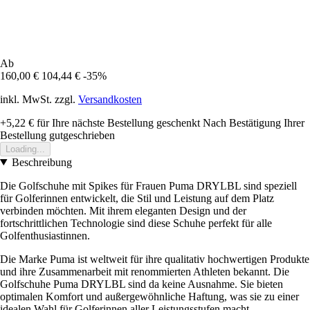
Ab
160,00 €
104,44 €
-35%
inkl. MwSt. zzgl.
Versandkosten
+5,22 €
für Ihre nächste Bestellung geschenkt
Nach Bestätigung Ihrer
Bestellung gutgeschrieben
Loading...
Beschreibung
Die Golfschuhe mit Spikes für Frauen Puma DRYLBL sind speziell
für Golferinnen entwickelt, die Stil und Leistung auf dem Platz
verbinden möchten. Mit ihrem eleganten Design und der
fortschrittlichen Technologie sind diese Schuhe perfekt für alle
Golfenthusiastinnen.
Die Marke Puma ist weltweit für ihre qualitativ hochwertigen Produkte
und ihre Zusammenarbeit mit renommierten Athleten bekannt. Die
Golfschuhe Puma DRYLBL sind da keine Ausnahme. Sie bieten
optimalen Komfort und außergewöhnliche Haftung, was sie zu einer
idealen Wahl für Golferinnen aller Leistungsstufen macht.