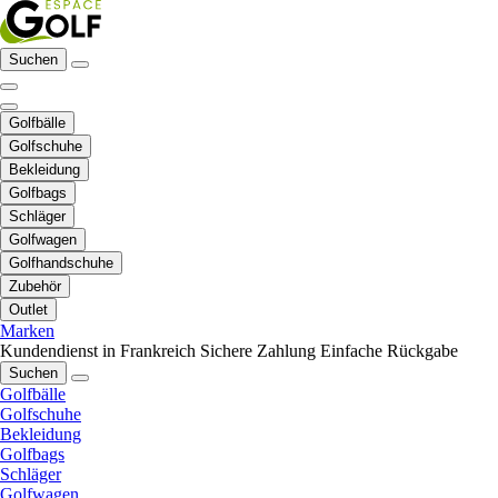
Suchen
Golfbälle
Golfschuhe
Bekleidung
Golfbags
Schläger
Golfwagen
Golfhandschuhe
Zubehör
Outlet
Marken
Kundendienst in Frankreich
Sichere Zahlung
Einfache Rückgabe
Suchen
Golfbälle
Golfschuhe
Bekleidung
Golfbags
Schläger
Golfwagen