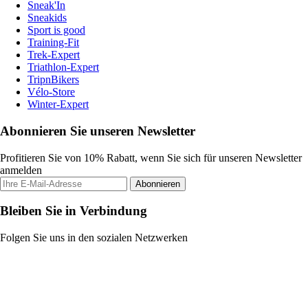
Sneak'In
Sneakids
Sport is good
Training-Fit
Trek-Expert
Triathlon-Expert
TripnBikers
Vélo-Store
Winter-Expert
Abonnieren Sie unseren Newsletter
Profitieren Sie von 10% Rabatt, wenn Sie sich für unseren Newsletter
anmelden
Abonnieren
Bleiben Sie in Verbindung
Folgen Sie uns in den sozialen Netzwerken