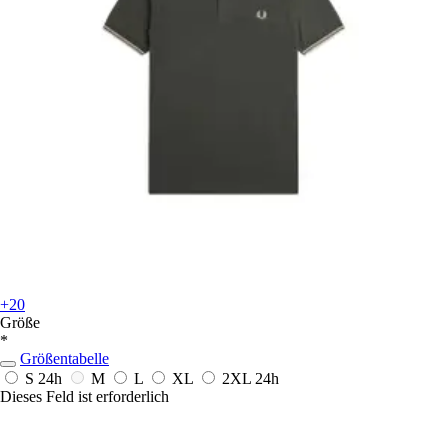
+20
Größe
*
Größentabelle
S
24h
M
L
XL
2XL
24h
Dieses Feld ist erforderlich