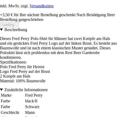
inkl. MwSt. zzgl.
Versandkosten
+3,50 €
für Ihre nächste Bestellung geschenkt
Nach Bestätigung Ihrer
Bestellung gutgeschrieben
Loading...
Beschreibung
Dieses Fred Perry Polo-Shirt für Männer hat zwei Knöpfe am Hals
und ein gesticktes Fred Perry Logo auf der linken Brust. Es besteht aus
Baumwolle und ist nach einem klassischen Muster gestaltet. Dieses
Poloshirt lässt sich problemlos mit dem Rest Ihrer Garderobe
kombinieren.
Spezifikationen:
Polo Fred Perry für Herren
Logo Fred Perry auf der Brust
2 Knöpfe am Hals
Material: 100% Baumwolle
Zusätzliche Informationen
Marke
Fred Perry
Farbe
black/fi
Farbe
Schwarz
Geschlecht
Mann