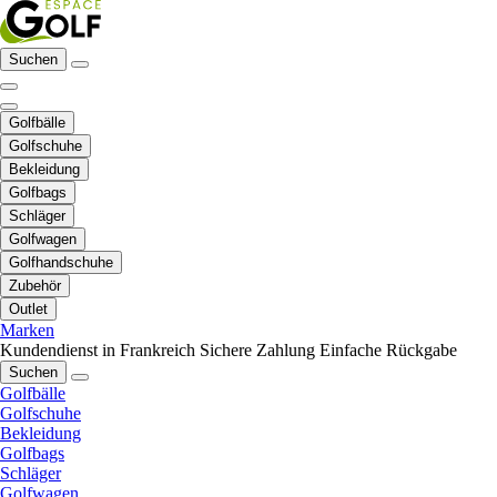
Suchen
Golfbälle
Golfschuhe
Bekleidung
Golfbags
Schläger
Golfwagen
Golfhandschuhe
Zubehör
Outlet
Marken
Kundendienst in Frankreich
Sichere Zahlung
Einfache Rückgabe
Suchen
Golfbälle
Golfschuhe
Bekleidung
Golfbags
Schläger
Golfwagen