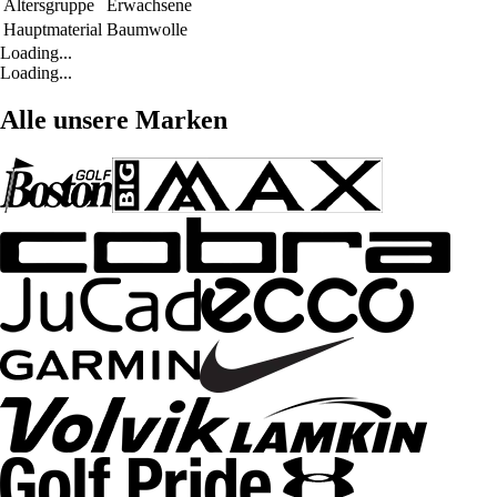
Altersgruppe
Erwachsene
Hauptmaterial
Baumwolle
Loading...
Loading...
Alle unsere Marken