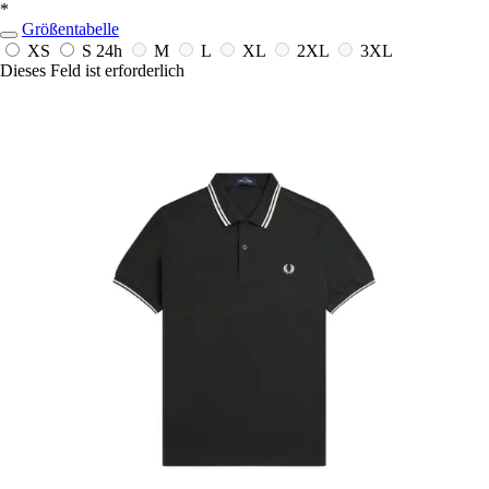
*
Größentabelle
XS
S
24h
M
L
XL
2XL
3XL
Dieses Feld ist erforderlich