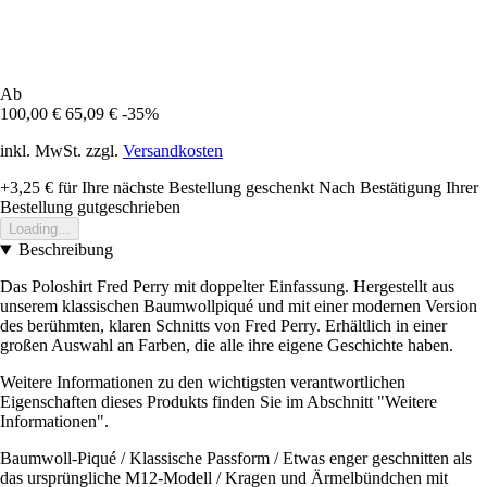
Ab
100,00 €
65,09 €
-35%
inkl. MwSt. zzgl.
Versandkosten
+3,25 €
für Ihre nächste Bestellung geschenkt
Nach Bestätigung Ihrer
Bestellung gutgeschrieben
Loading...
Beschreibung
Das Poloshirt Fred Perry mit doppelter Einfassung. Hergestellt aus
unserem klassischen Baumwollpiqué und mit einer modernen Version
des berühmten, klaren Schnitts von Fred Perry. Erhältlich in einer
großen Auswahl an Farben, die alle ihre eigene Geschichte haben.
Weitere Informationen zu den wichtigsten verantwortlichen
Eigenschaften dieses Produkts finden Sie im Abschnitt "Weitere
Informationen".
Baumwoll-Piqué / Klassische Passform / Etwas enger geschnitten als
das ursprüngliche M12-Modell / Kragen und Ärmelbündchen mit