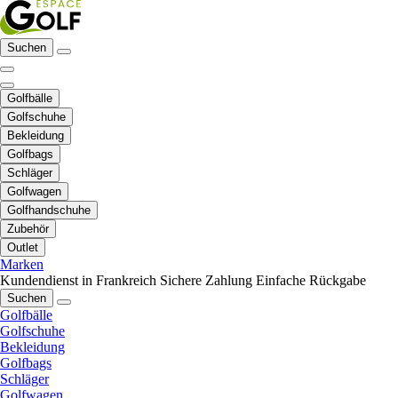
Suchen
Golfbälle
Golfschuhe
Bekleidung
Golfbags
Schläger
Golfwagen
Golfhandschuhe
Zubehör
Outlet
Marken
Kundendienst in Frankreich
Sichere Zahlung
Einfache Rückgabe
Suchen
Golfbälle
Golfschuhe
Bekleidung
Golfbags
Schläger
Golfwagen