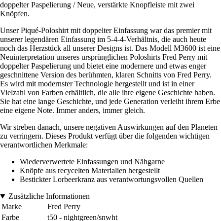
doppelter Paspelierung / Neue, verstärkte Knopfleiste mit zwei
Knöpfen.
Unser Piqué-Poloshirt mit doppelter Einfassung war das premier mit
unserer legendären Einfassung im 5-4-4-Verhältnis, die auch heute
noch das Herzstück all unserer Designs ist. Das Modell M3600 ist eine
Neuinterpretation unseres ursprünglichen Poloshirts Fred Perry mit
doppelter Paspelierung und bietet eine modernere und etwas enger
geschnittene Version des berühmten, klaren Schnitts von Fred Perry.
Es wird mit modernster Technologie hergestellt und ist in einer
Vielzahl von Farben erhältlich, die alle ihre eigene Geschichte haben.
Sie hat eine lange Geschichte, und jede Generation verleiht ihrem Erbe
eine eigene Note. Immer anders, immer gleich.
Wir streben danach, unsere negativen Auswirkungen auf den Planeten
zu verringern. Dieses Produkt verfügt über die folgenden wichtigen
verantwortlichen Merkmale:
Wiederverwertete Einfassungen und Nähgarne
Knöpfe aus recycelten Materialien hergestellt
Bestickter Lorbeerkranz aus verantwortungsvollen Quellen
Zusätzliche Informationen
Marke
Fred Perry
Farbe
t50 - nightgreen/snwht