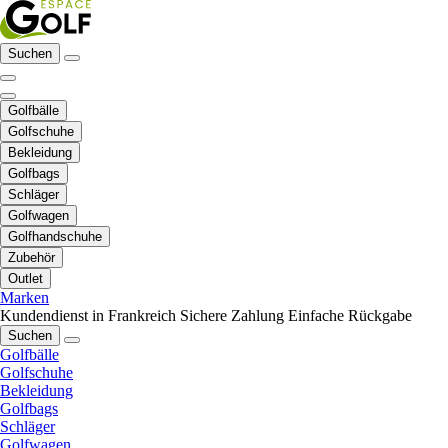
Suchen
Golfbälle
Golfschuhe
Bekleidung
Golfbags
Schläger
Golfwagen
Golfhandschuhe
Zubehör
Outlet
Marken
Kundendienst in Frankreich
Sichere Zahlung
Einfache Rückgabe
Suchen
Golfbälle
Golfschuhe
Bekleidung
Golfbags
Schläger
Golfwagen