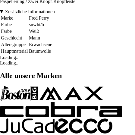
Paspelierung / Zwei-Knopf-Knopfleiste
Zusätzliche Informationen
Marke
Fred Perry
Farbe
snwht/b
Farbe
Weiß
Geschlecht
Mann
Altersgruppe
Erwachsene
Hauptmaterial
Baumwolle
Loading...
Loading...
Alle unsere Marken