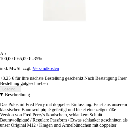
Ab
100,00 €
65,09 €
-35%
inkl. MwSt. zzgl.
Versandkosten
+3,25 €
für Ihre nächste Bestellung geschenkt
Nach Bestätigung Ihrer
Bestellung gutgeschrieben
Loading...
Beschreibung
Das Poloshirt Fred Perry mit doppelter Einfassung. Es ist aus unserem
klassischen Baumwollpiqué gefertigt und bietet eine zeitgemäße
Version von Fred Perry's ikonischem, schlankem Schnitt.
Baumwollpiqué / Reguläre Passform / Etwas schlanker geschnitten als
unser Original M12 / Kragen und Ärmelbündchen mit doppelter