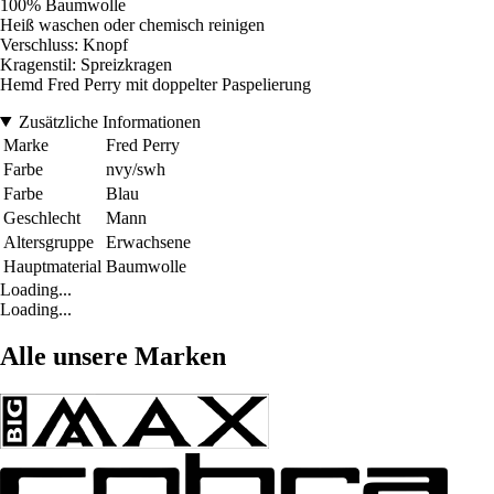
100% Baumwolle
Heiß waschen oder chemisch reinigen
Verschluss: Knopf
Kragenstil: Spreizkragen
Hemd Fred Perry mit doppelter Paspelierung
Zusätzliche Informationen
Marke
Fred Perry
Farbe
nvy/swh
Farbe
Blau
Geschlecht
Mann
Altersgruppe
Erwachsene
Hauptmaterial
Baumwolle
Loading...
Loading...
Alle unsere Marken