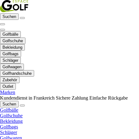
Suchen
Golfbälle
Golfschuhe
Bekleidung
Golfbags
Schläger
Golfwagen
Golfhandschuhe
Zubehör
Outlet
Marken
Kundendienst in Frankreich
Sichere Zahlung
Einfache Rückgabe
Suchen
Golfbälle
Golfschuhe
Bekleidung
Golfbags
Schläger
Golfwagen