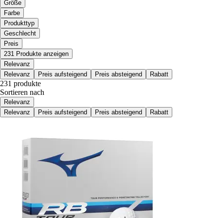
Größe
Farbe
Produkttyp
Geschlecht
Preis
231 Produkte anzeigen
Relevanz
Relevanz
Preis aufsteigend
Preis absteigend
Rabatt
231 produkte
Sortieren nach
Relevanz
Relevanz
Preis aufsteigend
Preis absteigend
Rabatt