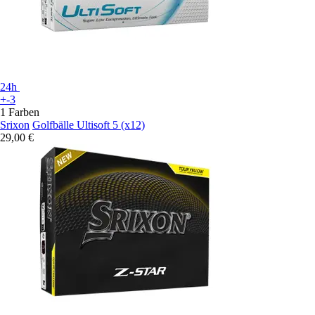
24h
+-3
1 Farben
Srixon
Golfbälle Ultisoft 5 (x12)
29,00 €