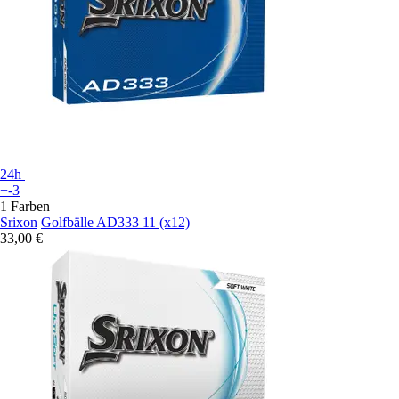
24h
+-3
1 Farben
Srixon
Golfbälle AD333 11 (x12)
33,00 €