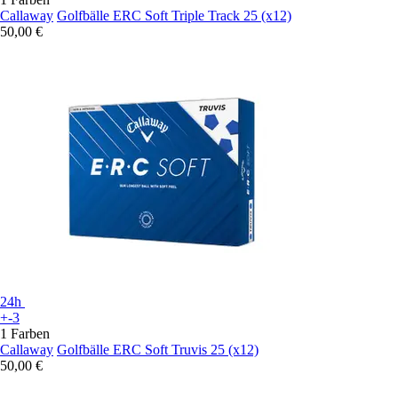
Callaway
Golfbälle ERC Soft Triple Track 25 (x12)
50,00 €
24h
+-3
1 Farben
Callaway
Golfbälle ERC Soft Truvis 25 (x12)
50,00 €