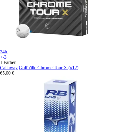
24h
+-3
1 Farben
Callaway
Golfbälle Chrome Tour X (x12)
65,00 €