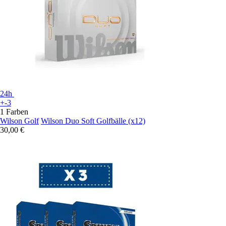
24h
+-3
1 Farben
Wilson Golf
Wilson Duo Soft Golfbälle (x12)
30,00 €