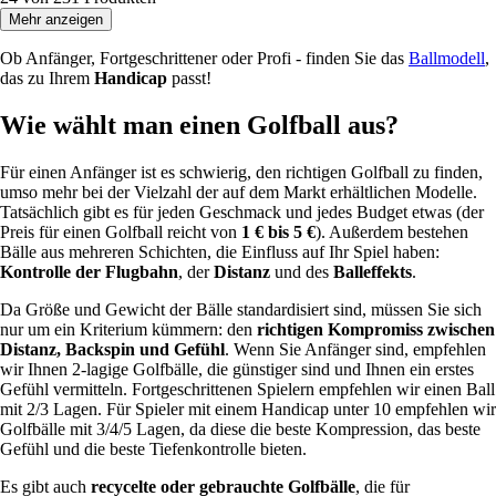
Mehr anzeigen
Ob Anfänger, Fortgeschrittener oder Profi - finden Sie das
Ballmodell
,
das zu Ihrem
Handicap
passt!
Wie wählt man einen Golfball aus?
Für einen Anfänger ist es schwierig, den richtigen Golfball zu finden,
umso mehr bei der Vielzahl der auf dem Markt erhältlichen Modelle.
Tatsächlich gibt es für jeden Geschmack und jedes Budget etwas (der
Preis für einen Golfball reicht von
1 € bis 5 €
). Außerdem bestehen
Bälle aus mehreren Schichten, die Einfluss auf Ihr Spiel haben:
Kontrolle der Flugbahn
, der
Distanz
und des
Balleffekts
.
Da Größe und Gewicht der Bälle standardisiert sind, müssen Sie sich
nur um ein Kriterium kümmern: den
richtigen Kompromiss zwischen
Distanz, Backspin und Gefühl
. Wenn Sie Anfänger sind, empfehlen
wir Ihnen 2-lagige Golfbälle, die günstiger sind und Ihnen ein erstes
Gefühl vermitteln. Fortgeschrittenen Spielern empfehlen wir einen Ball
mit 2/3 Lagen. Für Spieler mit einem Handicap unter 10 empfehlen wir
Golfbälle mit 3/4/5 Lagen, da diese die beste Kompression, das beste
Gefühl und die beste Tiefenkontrolle bieten.
Es gibt auch
recycelte oder gebrauchte Golfbälle
, die für