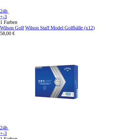
24h
+-3
1 Farben
Wilson Golf
Wilson Staff Model Golfbälle (x12)
58,00 €
24h
+-3
1 Farben