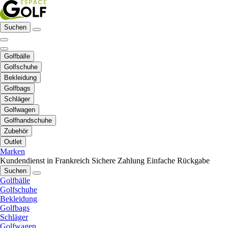
Suchen
Golfbälle
Golfschuhe
Bekleidung
Golfbags
Schläger
Golfwagen
Golfhandschuhe
Zubehör
Outlet
Marken
Kundendienst in Frankreich
Sichere Zahlung
Einfache Rückgabe
Suchen
Golfbälle
Golfschuhe
Bekleidung
Golfbags
Schläger
Golfwagen