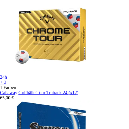
24h
+-3
1 Farben
Callaway
Golfbälle Tour Trutrack 24 (x12)
65,00 €