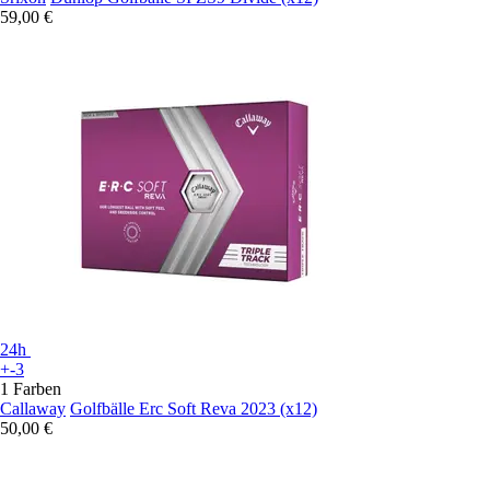
59,00 €
24h
+-3
1 Farben
Callaway
Golfbälle Erc Soft Reva 2023 (x12)
50,00 €