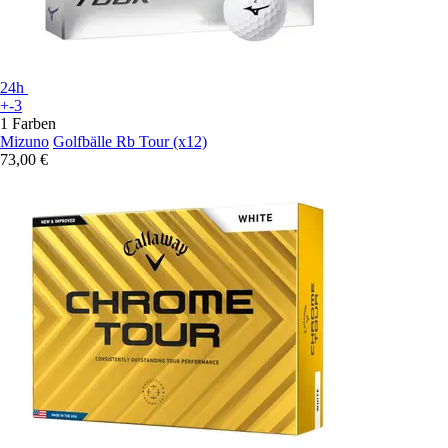
24h
+-3
1 Farben
Mizuno
Golfbälle Rb Tour (x12)
73,00 €