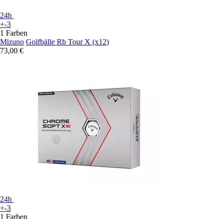
24h
+-3
1 Farben
Mizuno
Golfbälle Rb Tour X (x12)
73,00 €
24h
+-3
1 Farben