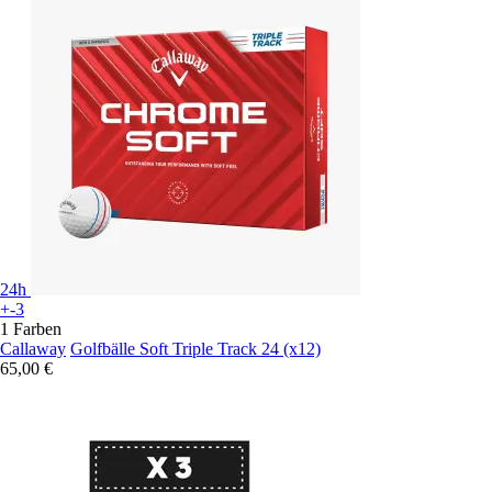
24h
+-3
1 Farben
Callaway
Golfbälle Soft Triple Track 24 (x12)
65,00 €