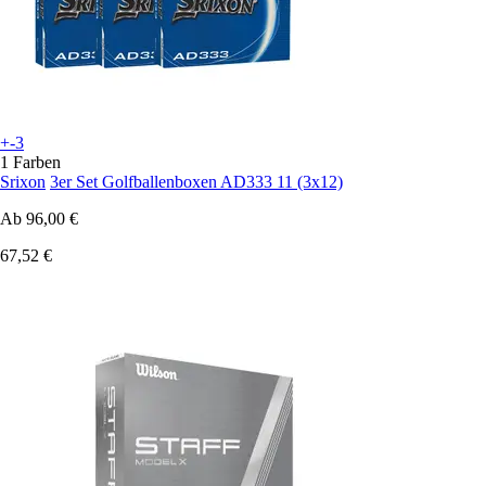
+-3
1 Farben
Srixon
3er Set Golfballenboxen AD333 11 (3x12)
Ab
96,00 €
67,52 €