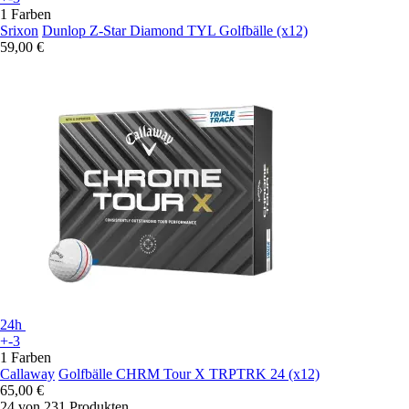
1 Farben
Srixon
Dunlop Z-Star Diamond TYL Golfbälle (x12)
59,00 €
24h
+-3
1 Farben
Callaway
Golfbälle CHRM Tour X TRPTRK 24 (x12)
65,00 €
24 von 231 Produkten