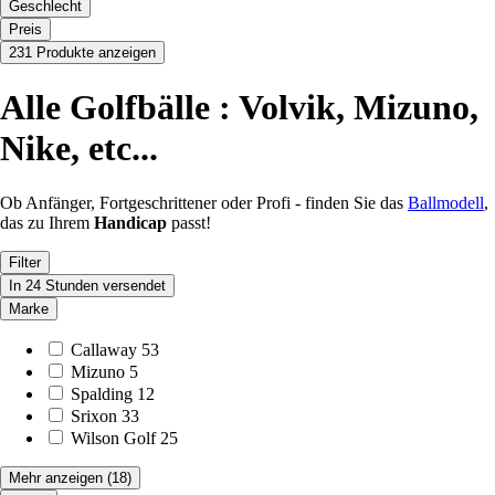
Geschlecht
Preis
231 Produkte anzeigen
Alle Golfbälle : Volvik, Mizuno,
Nike, etc...
Ob Anfänger, Fortgeschrittener oder Profi - finden Sie das
Ballmodell
,
das zu Ihrem
Handicap
passt!
Filter
In 24 Stunden versendet
Marke
Callaway
53
Mizuno
5
Spalding
12
Srixon
33
Wilson Golf
25
Mehr anzeigen
(18)