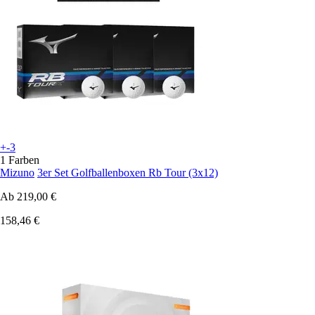
+-3
1 Farben
Mizuno
3er Set Golfballenboxen Rb Tour (3x12)
Ab
219,00 €
158,46 €