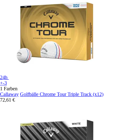
24h
+-3
1 Farben
Callaway
Golfbälle Chrome Tour Triple Track (x12)
72,61 €