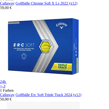
Callaway
Golfbälle Chrome Soft X Ls 2022 (x12)
59,00 €
24h
+-3
1 Farben
Callaway
Golfbälle Erc Soft Triple Track 2024 (x12)
50,00 €