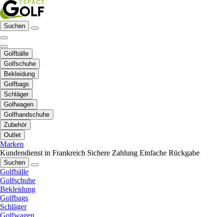
Suchen
Golfbälle
Golfschuhe
Bekleidung
Golfbags
Schläger
Golfwagen
Golfhandschuhe
Zubehör
Outlet
Marken
Kundendienst in Frankreich
Sichere Zahlung
Einfache Rückgabe
Suchen
Golfbälle
Golfschuhe
Bekleidung
Golfbags
Schläger
Golfwagen