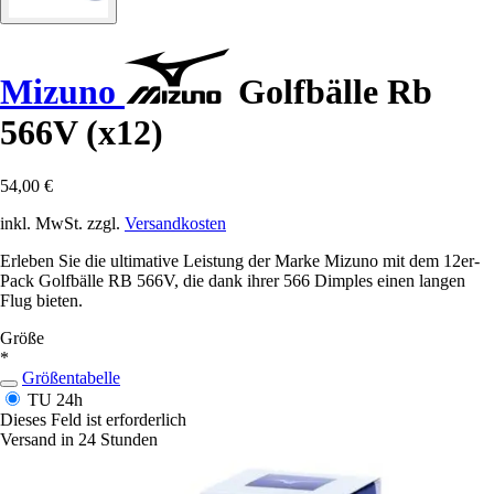
Mizuno
Golfbälle Rb
566V (x12)
54,00 €
inkl. MwSt. zzgl.
Versandkosten
Erleben Sie die ultimative Leistung der Marke Mizuno mit dem 12er-
Pack Golfbälle RB 566V, die dank ihrer 566 Dimples einen langen
Flug bieten.
Größe
*
Größentabelle
TU
24h
Dieses Feld ist erforderlich
Versand in 24 Stunden