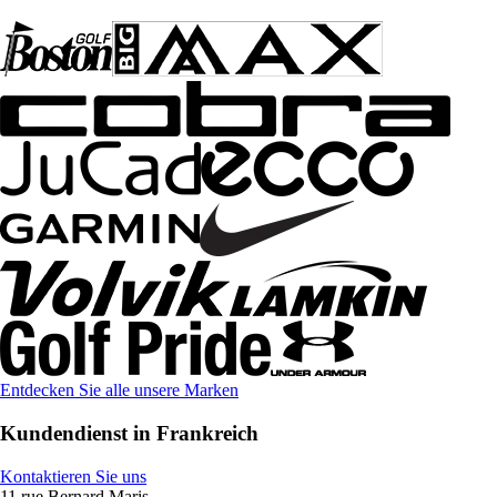
Entdecken Sie alle unsere Marken
Kundendienst in Frankreich
Kontaktieren Sie uns
11 rue Bernard Maris