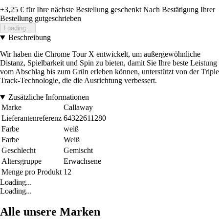
+3,25 €
für Ihre nächste Bestellung geschenkt
Nach Bestätigung Ihrer
Bestellung gutgeschrieben
Loading...
Beschreibung
Wir haben die Chrome Tour X entwickelt, um außergewöhnliche
Distanz, Spielbarkeit und Spin zu bieten, damit Sie Ihre beste Leistung
vom Abschlag bis zum Grün erleben können, unterstützt von der Triple
Track-Technologie, die die Ausrichtung verbessert.
Zusätzliche Informationen
Marke
Callaway
Lieferantenreferenz
64322611280
Farbe
weiß
Farbe
Weiß
Geschlecht
Gemischt
Altersgruppe
Erwachsene
Menge pro Produkt
12
Loading...
Loading...
Alle unsere Marken