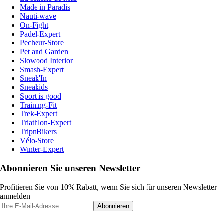
Made in Paradis
Nauti-wave
On-Fight
Padel-Expert
Pecheur-Store
Pet and Garden
Slowood Interior
Smash-Expert
Sneak'In
Sneakids
Sport is good
Training-Fit
Trek-Expert
Triathlon-Expert
TripnBikers
Vélo-Store
Winter-Expert
Abonnieren Sie unseren Newsletter
Profitieren Sie von 10% Rabatt, wenn Sie sich für unseren Newsletter
anmelden
Abonnieren