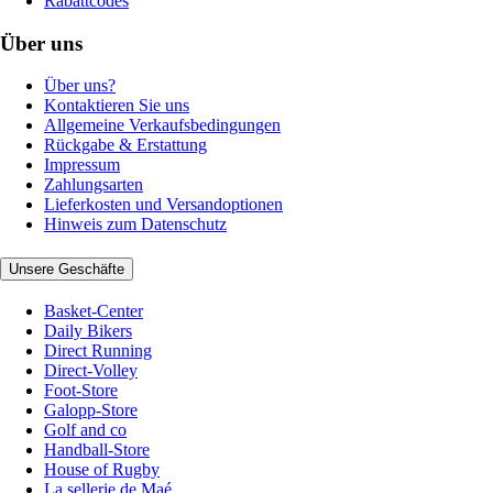
Rabattcodes
Über uns
Über uns?
Kontaktieren Sie uns
Allgemeine Verkaufsbedingungen
Rückgabe & Erstattung
Impressum
Zahlungsarten
Lieferkosten und Versandoptionen
Hinweis zum Datenschutz
Unsere Geschäfte
Basket-Center
Daily Bikers
Direct Running
Direct-Volley
Foot-Store
Galopp-Store
Golf and co
Handball-Store
House of Rugby
La sellerie de Maé