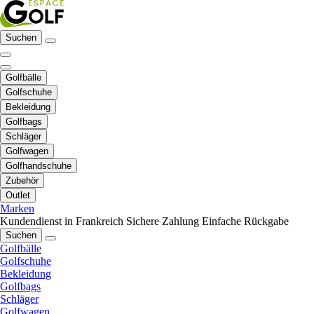
Suchen
Golfbälle
Golfschuhe
Bekleidung
Golfbags
Schläger
Golfwagen
Golfhandschuhe
Zubehör
Outlet
Marken
Kundendienst in Frankreich
Sichere Zahlung
Einfache Rückgabe
Suchen
Golfbälle
Golfschuhe
Bekleidung
Golfbags
Schläger
Golfwagen