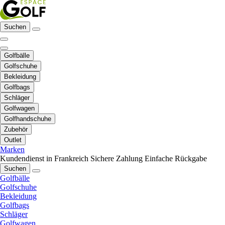
Suchen
Golfbälle
Golfschuhe
Bekleidung
Golfbags
Schläger
Golfwagen
Golfhandschuhe
Zubehör
Outlet
Marken
Kundendienst in Frankreich
Sichere Zahlung
Einfache Rückgabe
Suchen
Golfbälle
Golfschuhe
Bekleidung
Golfbags
Schläger
Golfwagen