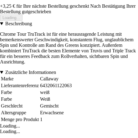
+3,25 €
für Ihre nächste Bestellung geschenkt
Nach Bestätigung Ihrer
Bestellung gutgeschrieben
Loading...
Beschreibung
Chrome Tour TruTrack ist für eine herausragende Leistung mit
bemerkenswerter Geschwindigkeit, konstantem Flug, unglaublichem
Spin und Kontrolle am Rand des Greens konzipiert. Außerdem
kombiniert TruTrack die besten Elemente von Truvis und Triple Track
für ein besseres Feedback zum Rollverhalten, sichtbaren Spin und
Ausrichtung.
Zusätzliche Informationen
Marke
Callaway
Lieferantenreferenz
6432061122063
Farbe
weiß
Farbe
Weiß
Geschlecht
Gemischt
Altersgruppe
Erwachsene
Menge pro Produkt
1
Loading...
Loading...