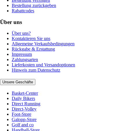
Bestellung verfolgen
Bestellung zurückgeben
Rabattcodes
Über uns
Über uns?
Kontaktieren Sie uns
Allgemeine Verkaufsbedingungen
Rückgabe & Erstattung
Impressum
Zahlungsarten
Lieferkosten und Versandoptionen
Hinweis zum Datenschutz
Unsere Geschäfte
Basket-Center
Daily Bikers
Direct Running
Direct-Volley
Foot-Store
Galopp-Store
Golf and co
Handball-Store