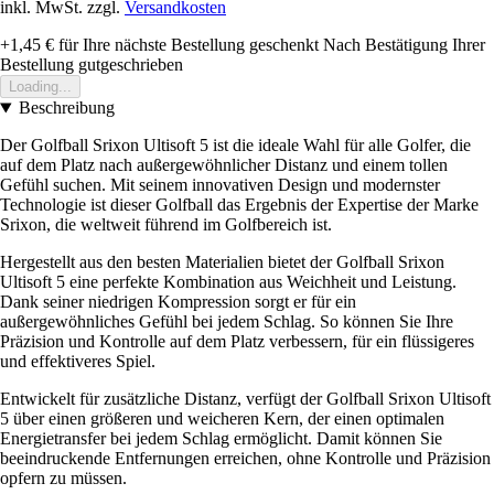
inkl. MwSt. zzgl.
Versandkosten
+1,45 €
für Ihre nächste Bestellung geschenkt
Nach Bestätigung Ihrer
Bestellung gutgeschrieben
Loading...
Beschreibung
Der Golfball Srixon Ultisoft 5 ist die ideale Wahl für alle Golfer, die
auf dem Platz nach außergewöhnlicher Distanz und einem tollen
Gefühl suchen. Mit seinem innovativen Design und modernster
Technologie ist dieser Golfball das Ergebnis der Expertise der Marke
Srixon, die weltweit führend im Golfbereich ist.
Hergestellt aus den besten Materialien bietet der Golfball Srixon
Ultisoft 5 eine perfekte Kombination aus Weichheit und Leistung.
Dank seiner niedrigen Kompression sorgt er für ein
außergewöhnliches Gefühl bei jedem Schlag. So können Sie Ihre
Präzision und Kontrolle auf dem Platz verbessern, für ein flüssigeres
und effektiveres Spiel.
Entwickelt für zusätzliche Distanz, verfügt der Golfball Srixon Ultisoft
5 über einen größeren und weicheren Kern, der einen optimalen
Energietransfer bei jedem Schlag ermöglicht. Damit können Sie
beeindruckende Entfernungen erreichen, ohne Kontrolle und Präzision
opfern zu müssen.