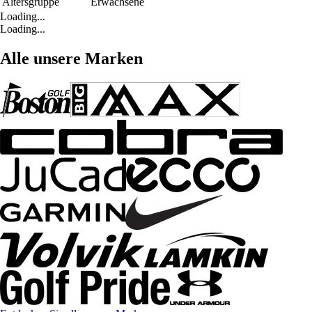
Altersgruppe
Erwachsene
Loading...
Loading...
Alle unsere Marken