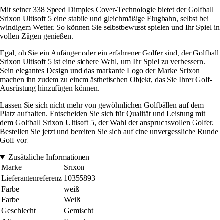
Mit seiner 338 Speed Dimples Cover-Technologie bietet der Golfball
Srixon Ultisoft 5 eine stabile und gleichmäßige Flugbahn, selbst bei
windigem Wetter. So können Sie selbstbewusst spielen und Ihr Spiel in
vollen Zügen genießen.
Egal, ob Sie ein Anfänger oder ein erfahrener Golfer sind, der Golfball
Srixon Ultisoft 5 ist eine sichere Wahl, um Ihr Spiel zu verbessern.
Sein elegantes Design und das markante Logo der Marke Srixon
machen ihn zudem zu einem ästhetischen Objekt, das Sie Ihrer Golf-
Ausrüstung hinzufügen können.
Lassen Sie sich nicht mehr von gewöhnlichen Golfbällen auf dem
Platz aufhalten. Entscheiden Sie sich für Qualität und Leistung mit
dem Golfball Srixon Ultisoft 5, der Wahl der anspruchsvollen Golfer.
Bestellen Sie jetzt und bereiten Sie sich auf eine unvergessliche Runde
Golf vor!
Zusätzliche Informationen
Marke
Srixon
Lieferantenreferenz
10355893
Farbe
weiß
Farbe
Weiß
Geschlecht
Gemischt