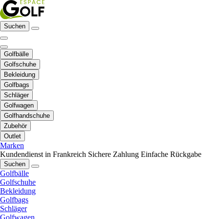
Suchen
Golfbälle
Golfschuhe
Bekleidung
Golfbags
Schläger
Golfwagen
Golfhandschuhe
Zubehör
Outlet
Marken
Kundendienst in Frankreich
Sichere Zahlung
Einfache Rückgabe
Suchen
Golfbälle
Golfschuhe
Bekleidung
Golfbags
Schläger
Golfwagen