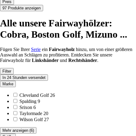
Preis
97 Produkte anzeigen
Alle unsere Fairwayhölzer:
Cobra, Boston Golf, Mizuno ...
Fügen Sie Ihrer
Serie
ein
Fairwayholz
hinzu, um von einer größeren
Auswahl an Schlägen zu profitieren. Entdecken Sie unsere
Fairwayholz für
Linkshänder
und
Rechtshänder
.
Filter
In 24 Stunden versendet
Marke
Cleveland Golf
26
Spalding
9
Srixon
6
Taylormade
20
Wilson Golf
27
Mehr anzeigen
(6)