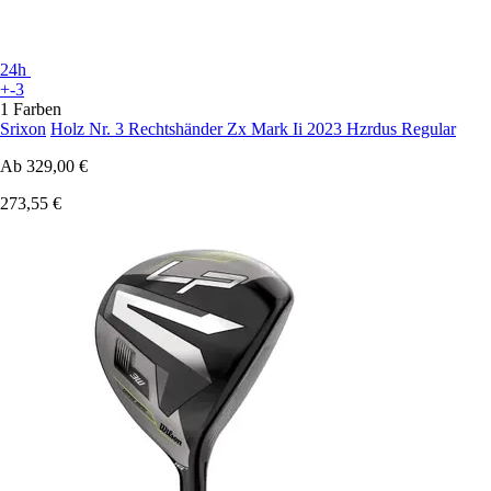
24h
+-3
1 Farben
Srixon
Holz Nr. 3 Rechtshänder Zx Mark Ii 2023 Hzrdus Regular
Ab
329,00 €
273,55 €