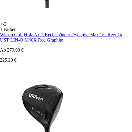
+-3
1 Farben
Wilson Golf
Holz Nr. 5 Rechtshänder Dynapwr Max 18° Regular
UST LIN-Q M40X Red Graphite
Ab
279,00 €
225,29 €