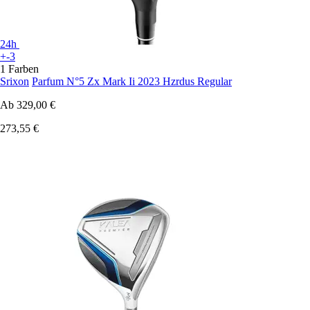
24h
+-3
1 Farben
Srixon
Parfum N°5 Zx Mark Ii 2023 Hzrdus Regular
Ab
329,00 €
273,55 €