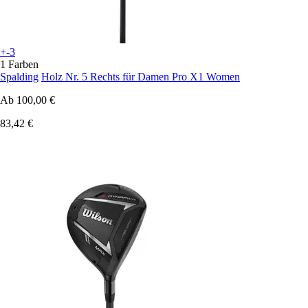
+-3
1 Farben
Spalding
Holz Nr. 5 Rechts für Damen Pro X1 Women
Ab
100,00 €
83,42 €