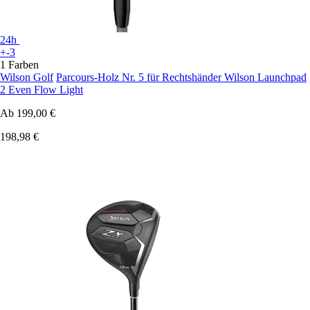
24h
+-3
1 Farben
Wilson Golf
Parcours-Holz Nr. 5 für Rechtshänder Wilson Launchpad
2 Even Flow Light
Ab
199,00 €
198,98 €