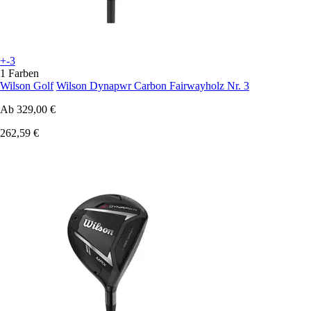
+-3
1 Farben
Wilson Golf
Wilson Dynapwr Carbon Fairwayholz Nr. 3
Ab
329,00 €
262,59 €