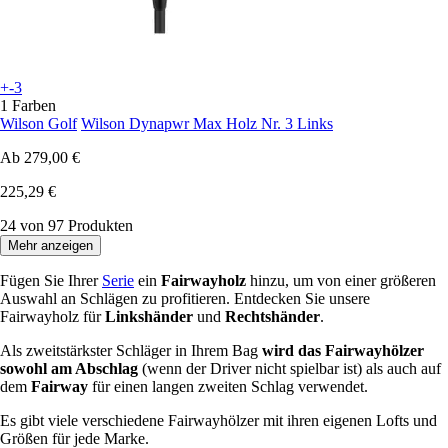
+-3
1 Farben
Wilson Golf
Wilson Dynapwr Max Holz Nr. 3 Links
Ab
279,00 €
225,29 €
24 von 97 Produkten
Mehr anzeigen
Fügen Sie Ihrer
Serie
ein
Fairwayholz
hinzu, um von einer größeren
Auswahl an Schlägen zu profitieren. Entdecken Sie unsere
Fairwayholz für
Linkshänder
und
Rechtshänder
.
Als zweitstärkster Schläger in Ihrem Bag
wird das Fairwayhölzer
sowohl am Abschlag
(wenn der Driver nicht spielbar ist) als auch auf
dem
Fairway
für einen langen zweiten Schlag verwendet.
Es gibt viele verschiedene Fairwayhölzer mit ihren eigenen Lofts und
Größen für jede Marke.