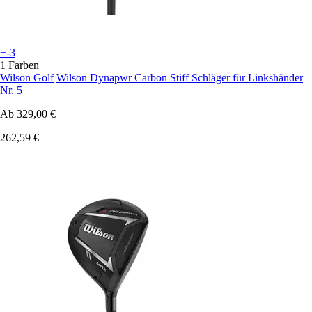
+-3
1 Farben
Wilson Golf
Wilson Dynapwr Carbon Stiff Schläger für Linkshänder
Nr. 5
Ab
329,00 €
262,59 €