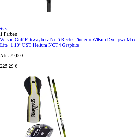
+-3
1 Farben
Wilson Golf
Fairwayholz Nr. 5 Rechtshänderin Wilson Dynapwr Max
Lite -1 18° UST Helium NCT4 Graphite
Ab
279,00 €
225,29 €