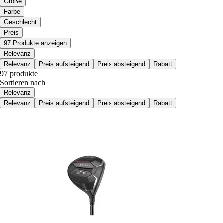
Größe
Farbe
Geschlecht
Preis
97 Produkte anzeigen
Relevanz
Relevanz
Preis aufsteigend
Preis absteigend
Rabatt
97 produkte
Sortieren nach
Relevanz
Relevanz
Preis aufsteigend
Preis absteigend
Rabatt