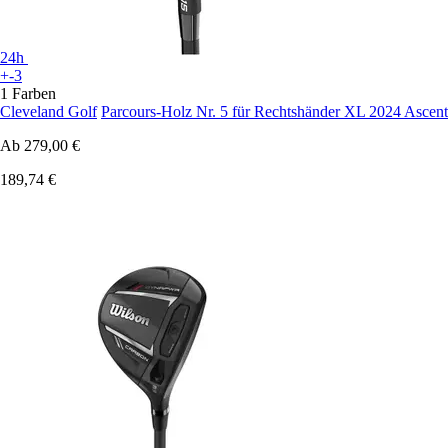
24h
+-3
1 Farben
Cleveland Golf
Parcours-Holz Nr. 5 für Rechtshänder XL 2024 Ascent
Ab
279,00 €
189,74 €