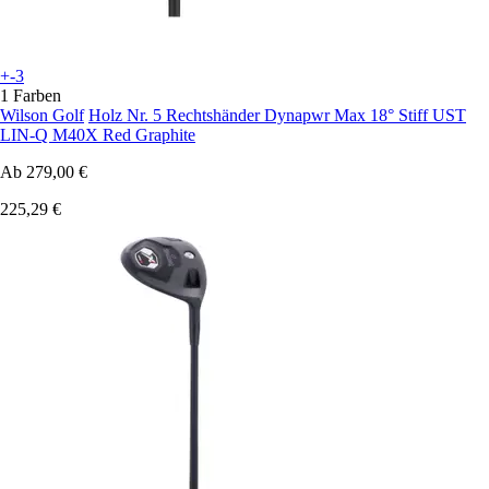
+-3
1 Farben
Wilson Golf
Holz Nr. 5 Rechtshänder Dynapwr Max 18° Stiff UST
LIN-Q M40X Red Graphite
Ab
279,00 €
225,29 €