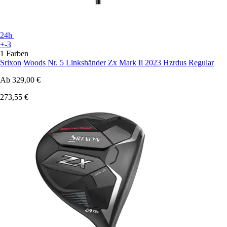
24h
+-3
1 Farben
Srixon
Woods Nr. 5 Linkshänder Zx Mark Ii 2023 Hzrdus Regular
Ab
329,00 €
273,55 €