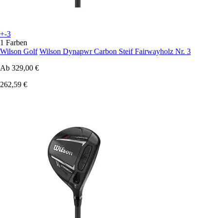
+-3
1 Farben
Wilson Golf
Wilson Dynapwr Carbon Steif Fairwayholz Nr. 3
Ab
329,00 €
262,59 €