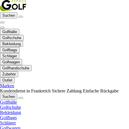
Suchen
Golfbälle
Golfschuhe
Bekleidung
Golfbags
Schläger
Golfwagen
Golfhandschuhe
Zubehör
Outlet
Marken
Kundendienst in Frankreich
Sichere Zahlung
Einfache Rückgabe
Suchen
Golfbälle
Golfschuhe
Bekleidung
Golfbags
Schläger
Golfwagen