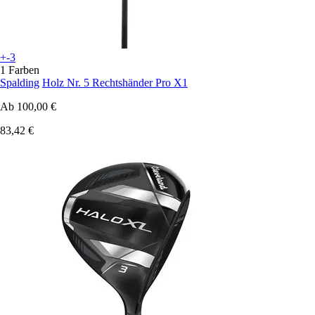
+-3
1 Farben
Spalding
Holz Nr. 5 Rechtshänder Pro X1
Ab
100,00 €
83,42 €