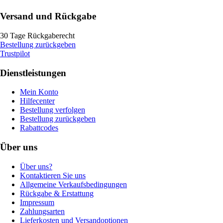
Versand und Rückgabe
30 Tage Rückgaberecht
Bestellung zurückgeben
Trustpilot
Dienstleistungen
Mein Konto
Hilfecenter
Bestellung verfolgen
Bestellung zurückgeben
Rabattcodes
Über uns
Über uns?
Kontaktieren Sie uns
Allgemeine Verkaufsbedingungen
Rückgabe & Erstattung
Impressum
Zahlungsarten
Lieferkosten und Versandoptionen