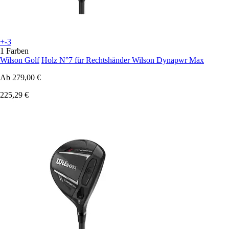
+-3
1 Farben
Wilson Golf
Holz N°7 für Rechtshänder Wilson Dynapwr Max
Ab
279,00 €
225,29 €