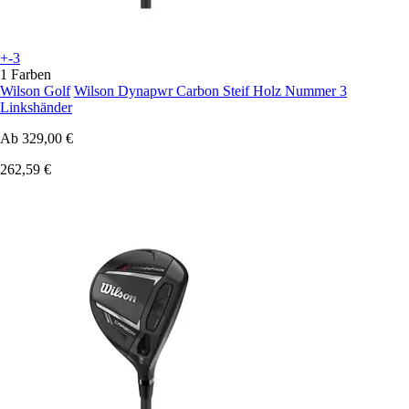
+-3
1 Farben
Wilson Golf
Wilson Dynapwr Carbon Steif Holz Nummer 3
Linkshänder
Ab
329,00 €
262,59 €