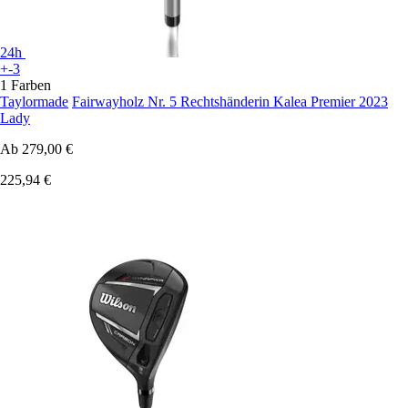
24h
+-3
1 Farben
Taylormade
Fairwayholz Nr. 5 Rechtshänderin Kalea Premier 2023
Lady
Ab
279,00 €
225,94 €