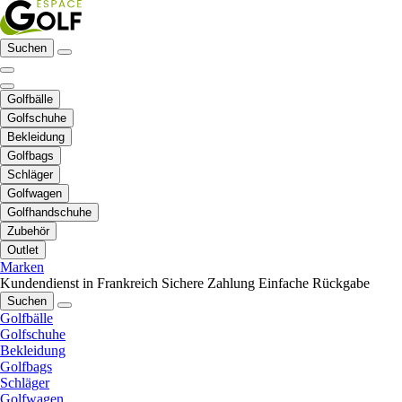
Suchen
Golfbälle
Golfschuhe
Bekleidung
Golfbags
Schläger
Golfwagen
Golfhandschuhe
Zubehör
Outlet
Marken
Kundendienst in Frankreich
Sichere Zahlung
Einfache Rückgabe
Suchen
Golfbälle
Golfschuhe
Bekleidung
Golfbags
Schläger
Golfwagen