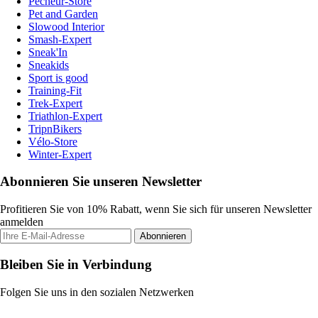
Pecheur-Store
Pet and Garden
Slowood Interior
Smash-Expert
Sneak'In
Sneakids
Sport is good
Training-Fit
Trek-Expert
Triathlon-Expert
TripnBikers
Vélo-Store
Winter-Expert
Abonnieren Sie unseren Newsletter
Profitieren Sie von 10% Rabatt, wenn Sie sich für unseren Newsletter
anmelden
Abonnieren
Bleiben Sie in Verbindung
Folgen Sie uns in den sozialen Netzwerken