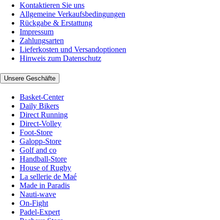
Kontaktieren Sie uns
Allgemeine Verkaufsbedingungen
Rückgabe & Erstattung
Impressum
Zahlungsarten
Lieferkosten und Versandoptionen
Hinweis zum Datenschutz
Unsere Geschäfte
Basket-Center
Daily Bikers
Direct Running
Direct-Volley
Foot-Store
Galopp-Store
Golf and co
Handball-Store
House of Rugby
La sellerie de Maé
Made in Paradis
Nauti-wave
On-Fight
Padel-Expert