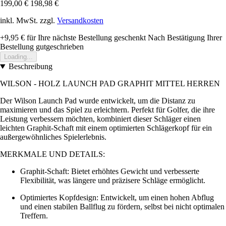
199,00 €
198,98 €
inkl. MwSt. zzgl.
Versandkosten
+9,95 €
für Ihre nächste Bestellung geschenkt
Nach Bestätigung Ihrer
Bestellung gutgeschrieben
Loading...
Beschreibung
WILSON - HOLZ LAUNCH PAD GRAPHIT MITTEL HERREN
Der Wilson Launch Pad wurde entwickelt, um die Distanz zu
maximieren und das Spiel zu erleichtern. Perfekt für Golfer, die ihre
Leistung verbessern möchten, kombiniert dieser Schläger einen
leichten Graphit-Schaft mit einem optimierten Schlägerkopf für ein
außergewöhnliches Spielerlebnis.
MERKMALE UND DETAILS:
Graphit-Schaft: Bietet erhöhtes Gewicht und verbesserte
Flexibilität, was längere und präzisere Schläge ermöglicht.
Optimiertes Kopfdesign: Entwickelt, um einen hohen Abflug
und einen stabilen Ballflug zu fördern, selbst bei nicht optimalen
Treffern.