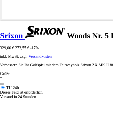
Srixon
Woods Nr. 5 
329,00 €
273,55 €
-17%
inkl. MwSt. zzgl.
Versandkosten
Verbessern Sie Ihr Golfspiel mit dem Fairwayholz Srixon ZX MK II für
Größe
*
TU
24h
Dieses Feld ist erforderlich
Versand in 24 Stunden