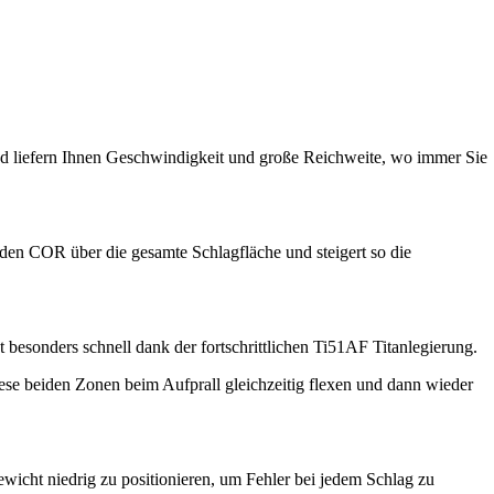
nd liefern Ihnen Geschwindigkeit und große Reichweite, wo immer Sie
den COR über die gesamte Schlagfläche und steigert so die
 besonders schnell dank der fortschrittlichen Ti51AF Titanlegierung.
ese beiden Zonen beim Aufprall gleichzeitig flexen und dann wieder
icht niedrig zu positionieren, um Fehler bei jedem Schlag zu