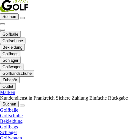
Suchen
Golfbälle
Golfschuhe
Bekleidung
Golfbags
Schläger
Golfwagen
Golfhandschuhe
Zubehör
Outlet
Marken
Kundendienst in Frankreich
Sichere Zahlung
Einfache Rückgabe
Suchen
Golfbälle
Golfschuhe
Bekleidung
Golfbags
Schläger
Golfwagen