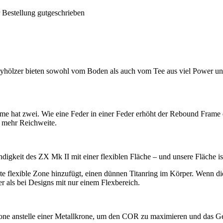
 Bestellung gutgeschrieben
rwayhölzer bieten sowohl vom Boden als auch vom Tee aus viel Power u
e hat zwei. Wie eine Feder in einer Feder erhöht der Rebound Frame 
u mehr Reichweite.
igkeit des ZX Mk II mit einer flexiblen Fläche – und unsere Fläche ist
e flexible Zone hinzufügt, einen dünnen Titanring im Körper. Wenn di
r als bei Designs mit nur einem Flexbereich.
one anstelle einer Metallkrone, um den COR zu maximieren und das Gew