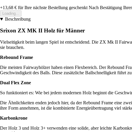
+13,68 €
für Ihre nächste Bestellung geschenkt
Nach Bestätigung Ihrer
Loading...
Beschreibung
Srixon ZX MK II Holz für Männer
Vielseitigkeit beim langen Spiel ist entscheidend. Die ZX Mk II Fai
sie brauchen.
Rebound Frame
Die meisten Fairwayhölzer haben einen Flexbereich. Der Rebound Fram
Geschwindigkeit des Balls. Diese zusätzliche Ballschnelligkeit führt z
Dual Flex Zone
So funktioniert es: Wie bei jedem modernen Holz beginnt die Geschwind
Die Ähnlichkeiten enden jedoch hier, da der Rebound Frame eine zweit
ihre Form annehmen, ist die kombinierte Energieübertragung viel stärke
Karbonkrone
Der Holz 3 und Holz 3+ verwenden eine solide, aber leichte Karbonkr