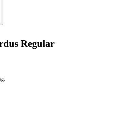
rdus Regular
ng.