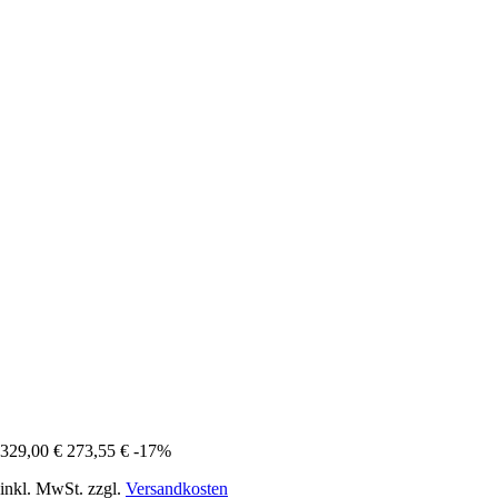
329,00 €
273,55 €
-17%
inkl. MwSt. zzgl.
Versandkosten