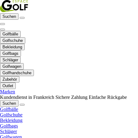
Suchen
Golfbälle
Golfschuhe
Bekleidung
Golfbags
Schläger
Golfwagen
Golfhandschuhe
Zubehör
Outlet
Marken
Kundendienst in Frankreich
Sichere Zahlung
Einfache Rückgabe
Suchen
Golfbälle
Golfschuhe
Bekleidung
Golfbags
Schläger
Golfwagen