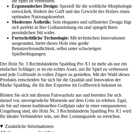
Ihr Spiel zu verbessern.
Ergonomisches Design:
Speziell für die weibliche Morphologie
entwickelt, fördern der Griff und das Gewicht des Holzes einen
optimalen Nutzungskomfort.
Modernes Ästhetik:
Sein elegantes und raffiniertes Design fügt
sich perfekt in Ihre Golfausrüstung ein und spiegelt Ihren
persönlichen Stil wider.
Fortschrittliche Technologie:
Mit technischen Innovationen
ausgestattet, bietet dieses Holz eine große
Benutzerfreundlichkeit, selbst unter schwierigen
Spielbedingungen.
Der Holz Nr. 3 Rechtshänderin Spalding Pro X1 ist mehr als nur ein
einfacher Schläger; er ist ein echtes Asset, um Ihr Spiel zu verbessern
und jede Golfrunde in vollen Zügen zu genießen. Mit der Wahl dieses
Produkts entscheiden Sie sich für die Qualität und Innovation der
Marke Spalding, die für ihre Expertise im Golfbereich bekannt ist.
Rüsten Sie sich mit diesem Fairwayholz aus und bereiten Sie sich
darauf vor, unvergessliche Momente auf dem Grün zu erleben. Egal,
ob Sie auf einem traditionellen Golfplatz oder in einer entspannteren
Umgebung sind, der Holz Nr. 3 Rechtshänderin Spalding Pro X1 wird
Ihr idealer Verbündeter sein, um Ihre Leistungsziele zu erreichen.
Zusätzliche Informationen