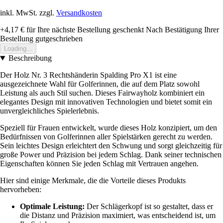
inkl. MwSt. zzgl.
Versandkosten
+4,17 €
für Ihre nächste Bestellung geschenkt
Nach Bestätigung Ihrer
Bestellung gutgeschrieben
Loading...
Beschreibung
Der Holz Nr. 3 Rechtshänderin Spalding Pro X1 ist eine
ausgezeichnete Wahl für Golferinnen, die auf dem Platz sowohl
Leistung als auch Stil suchen. Dieses Fairwayholz kombiniert ein
elegantes Design mit innovativen Technologien und bietet somit ein
unvergleichliches Spielerlebnis.
Speziell für Frauen entwickelt, wurde dieses Holz konzipiert, um den
Bedürfnissen von Golferinnen aller Spielstärken gerecht zu werden.
Sein leichtes Design erleichtert den Schwung und sorgt gleichzeitig für
große Power und Präzision bei jedem Schlag. Dank seiner technischen
Eigenschaften können Sie jeden Schlag mit Vertrauen angehen.
Hier sind einige Merkmale, die die Vorteile dieses Produkts
hervorheben:
Optimale Leistung:
Der Schlägerkopf ist so gestaltet, dass er
die Distanz und Präzision maximiert, was entscheidend ist, um