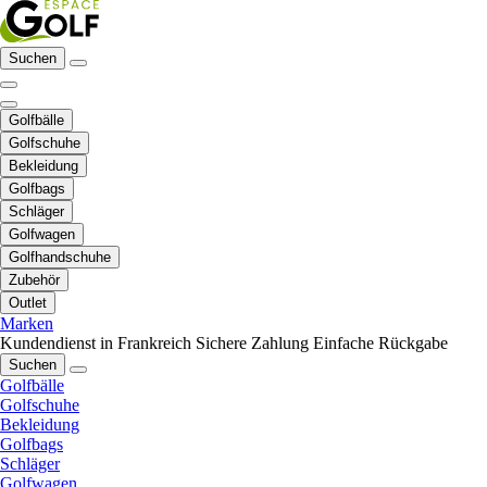
Suchen
Golfbälle
Golfschuhe
Bekleidung
Golfbags
Schläger
Golfwagen
Golfhandschuhe
Zubehör
Outlet
Marken
Kundendienst in Frankreich
Sichere Zahlung
Einfache Rückgabe
Suchen
Golfbälle
Golfschuhe
Bekleidung
Golfbags
Schläger
Golfwagen