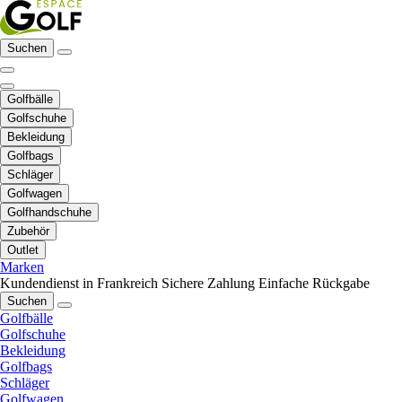
Suchen
Golfbälle
Golfschuhe
Bekleidung
Golfbags
Schläger
Golfwagen
Golfhandschuhe
Zubehör
Outlet
Marken
Kundendienst in Frankreich
Sichere Zahlung
Einfache Rückgabe
Suchen
Golfbälle
Golfschuhe
Bekleidung
Golfbags
Schläger
Golfwagen