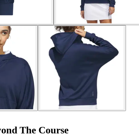
ond The Course