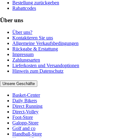
Bestellung zurückgeben
Rabattcodes
Über uns
Über uns?
Kontaktieren Sie uns
Allgemeine Verkaufsbedingungen
Rückgabe & Erstattung
Impressum
Zahlungsarten
Lieferkosten und Versandoptionen
Hinweis zum Datenschutz
Unsere Geschäfte
Basket-Center
Daily Bikers
Direct Running
Direct-Volley
Foot-Store
Galopp-Store
Golf and co
Handball-Store