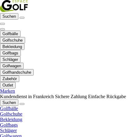
Suchen
Golfbälle
Golfschuhe
Bekleidung
Golfbags
Schläger
Golfwagen
Golfhandschuhe
Zubehör
Outlet
Marken
Kundendienst in Frankreich
Sichere Zahlung
Einfache Rückgabe
Suchen
Golfbälle
Golfschuhe
Bekleidung
Golfbags
Schläger
Golfwagen