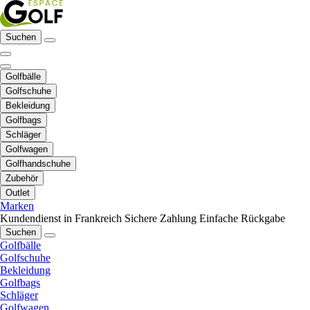
Suchen
Golfbälle
Golfschuhe
Bekleidung
Golfbags
Schläger
Golfwagen
Golfhandschuhe
Zubehör
Outlet
Marken
Kundendienst in Frankreich
Sichere Zahlung
Einfache Rückgabe
Suchen
Golfbälle
Golfschuhe
Bekleidung
Golfbags
Schläger
Golfwagen