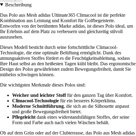
Beschreibung
Das Polo aus Mesh adidas Ultimate365 Climacool ist die perfekte
Kombination aus Leistung und Komfort für Golfbegeisterte.
Entworfen von der berühmten Marke adidas, ist dieses Polo ideal, um
Ihr Erlebnis auf dem Platz zu verbessern und gleichzeitig stilvoll
auszusehen.
Dieses Modell besticht durch seine fortschrittliche Climacool-
Technologie, die eine optimale Belüftung ermöglicht. Dank des
atmungsaktiven Stoffes fördert es die Feuchtigkeitsableitung, sodass
Ihre Haut selbst an den heißesten Tagen kühl bleibt. Das ergonomische
Design des Polos gewährleistet zudem Bewegungsfreiheit, damit Sie
mühelos schwingen können.
Die wichtigsten Merkmale dieses Polos sind:
Weicher und leichter Stoff
für den ganzen Tag über Komfort.
Climacool-Technologie
für ein besseres Körperklima.
Moderne Schnittführung
, die sich an die Silhouette anpasst
und große Bewegungsfreiheit bietet.
Pflegeleicht
dank eines widerstandsfähigen Stoffes, der seine
Form und Farbe auch nach vielen Wäschen behält.
Ob auf dem Grün oder auf der Clubterrasse, das Polo aus Mesh adidas