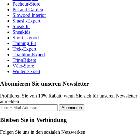
Pecheur-Store
Pet and Garden
Slowood Interior
Smash-Expert
Sneak'In
Sneakids
Sport is good
Training-Fit
Trek-Expert
Triathlon-Expert
TripnBikers
Vélo-Store
Winter-Expert
Abonnieren Sie unseren Newsletter
Profitieren Sie von 10% Rabatt, wenn Sie sich für unseren Newsletter
anmelden
Abonnieren
Bleiben Sie in Verbindung
Folgen Sie uns in den sozialen Netzwerken