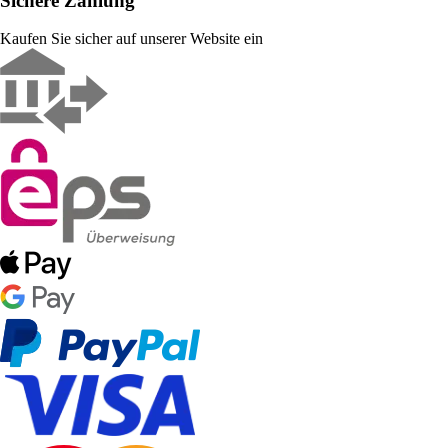
Sichere Zahlung
Kaufen Sie sicher auf unserer Website ein