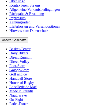
Über uns?
Kontaktieren Sie uns
Allgemeine Verkaufsbedingungen
Rückgabe & Erstattung
Impressum
Zahlungsarten
Lieferkosten und Versandoptionen
Hinweis zum Datenschutz
Unsere Geschäfte
Basket-Center
Daily Bikers
Direct Running
Direct-Volley
Foot-Store
Galopp-Store
Golf and co
Handball-Store
House of Rugby
La sellerie de Maé
Made in Paradis
Nauti-wave
On-Fight
Padel-Expert