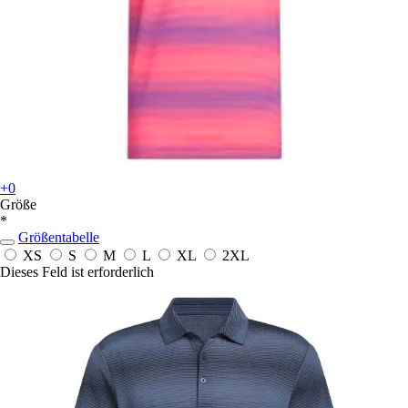
+0
Größe
*
Größentabelle
XS
S
M
L
XL
2XL
Dieses Feld ist erforderlich