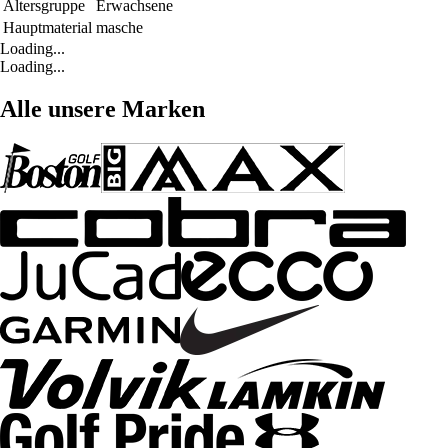
Altersgruppe
Erwachsene
Hauptmaterial
masche
Loading...
Loading...
Alle unsere Marken