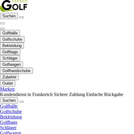
Suchen
Golfbälle
Golfschuhe
Bekleidung
Golfbags
Schläger
Golfwagen
Golfhandschuhe
Zubehör
Outlet
Marken
Kundendienst in Frankreich
Sichere Zahlung
Einfache Rückgabe
Suchen
Golfbälle
Golfschuhe
Bekleidung
Golfbags
Schläger
Golfwagen