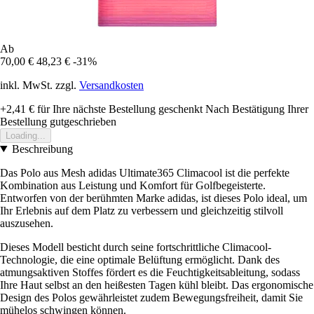
Ab
70,00 €
48,23 €
-31%
inkl. MwSt. zzgl.
Versandkosten
+2,41 €
für Ihre nächste Bestellung geschenkt
Nach Bestätigung Ihrer
Bestellung gutgeschrieben
Loading...
Beschreibung
Das Polo aus Mesh adidas Ultimate365 Climacool ist die perfekte
Kombination aus Leistung und Komfort für Golfbegeisterte.
Entworfen von der berühmten Marke adidas, ist dieses Polo ideal, um
Ihr Erlebnis auf dem Platz zu verbessern und gleichzeitig stilvoll
auszusehen.
Dieses Modell besticht durch seine fortschrittliche Climacool-
Technologie, die eine optimale Belüftung ermöglicht. Dank des
atmungsaktiven Stoffes fördert es die Feuchtigkeitsableitung, sodass
Ihre Haut selbst an den heißesten Tagen kühl bleibt. Das ergonomische
Design des Polos gewährleistet zudem Bewegungsfreiheit, damit Sie
mühelos schwingen können.