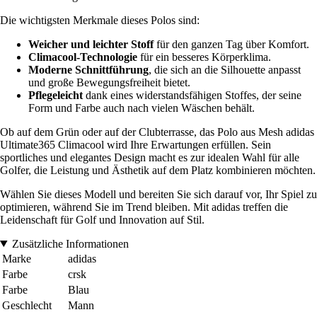
Die wichtigsten Merkmale dieses Polos sind:
Weicher und leichter Stoff
für den ganzen Tag über Komfort.
Climacool-Technologie
für ein besseres Körperklima.
Moderne Schnittführung
, die sich an die Silhouette anpasst
und große Bewegungsfreiheit bietet.
Pflegeleicht
dank eines widerstandsfähigen Stoffes, der seine
Form und Farbe auch nach vielen Wäschen behält.
Ob auf dem Grün oder auf der Clubterrasse, das Polo aus Mesh adidas
Ultimate365 Climacool wird Ihre Erwartungen erfüllen. Sein
sportliches und elegantes Design macht es zur idealen Wahl für alle
Golfer, die Leistung und Ästhetik auf dem Platz kombinieren möchten.
Wählen Sie dieses Modell und bereiten Sie sich darauf vor, Ihr Spiel zu
optimieren, während Sie im Trend bleiben. Mit adidas treffen die
Leidenschaft für Golf und Innovation auf Stil.
Zusätzliche Informationen
Marke
adidas
Farbe
crsk
Farbe
Blau
Geschlecht
Mann