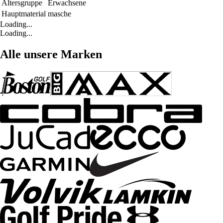
Altersgruppe
Erwachsene
Hauptmaterial
masche
Loading...
Loading...
Alle unsere Marken