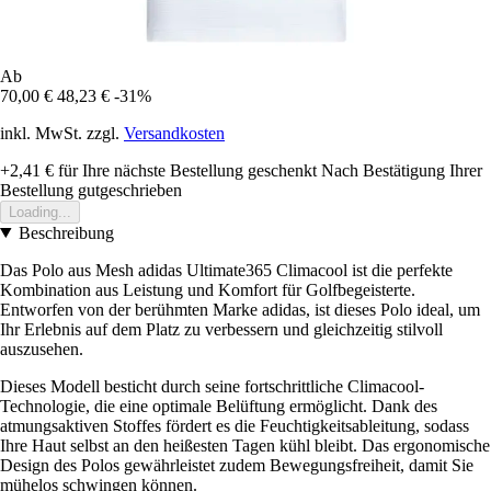
Ab
70,00 €
48,23 €
-31%
inkl. MwSt. zzgl.
Versandkosten
+2,41 €
für Ihre nächste Bestellung geschenkt
Nach Bestätigung Ihrer
Bestellung gutgeschrieben
Loading...
Beschreibung
Das Polo aus Mesh adidas Ultimate365 Climacool ist die perfekte
Kombination aus Leistung und Komfort für Golfbegeisterte.
Entworfen von der berühmten Marke adidas, ist dieses Polo ideal, um
Ihr Erlebnis auf dem Platz zu verbessern und gleichzeitig stilvoll
auszusehen.
Dieses Modell besticht durch seine fortschrittliche Climacool-
Technologie, die eine optimale Belüftung ermöglicht. Dank des
atmungsaktiven Stoffes fördert es die Feuchtigkeitsableitung, sodass
Ihre Haut selbst an den heißesten Tagen kühl bleibt. Das ergonomische
Design des Polos gewährleistet zudem Bewegungsfreiheit, damit Sie
mühelos schwingen können.