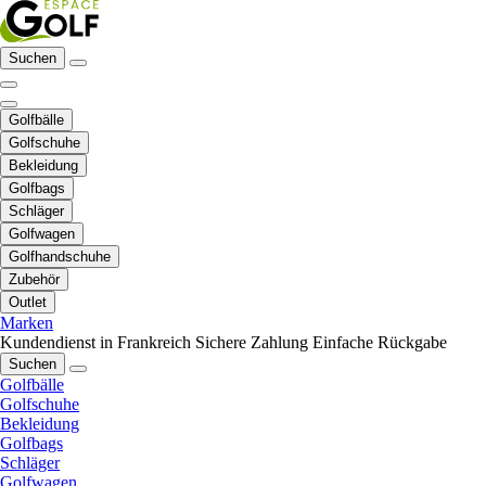
Suchen
Golfbälle
Golfschuhe
Bekleidung
Golfbags
Schläger
Golfwagen
Golfhandschuhe
Zubehör
Outlet
Marken
Kundendienst in Frankreich
Sichere Zahlung
Einfache Rückgabe
Suchen
Golfbälle
Golfschuhe
Bekleidung
Golfbags
Schläger
Golfwagen