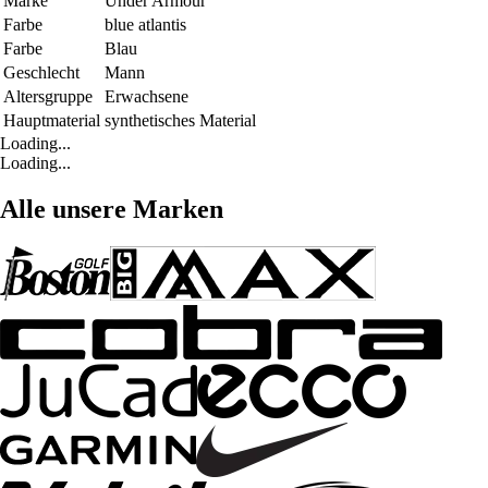
Marke
Under Armour
Farbe
blue atlantis
Farbe
Blau
Geschlecht
Mann
Altersgruppe
Erwachsene
Hauptmaterial
synthetisches Material
Loading...
Loading...
Alle unsere Marken