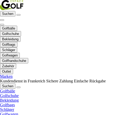
Suchen
Golfbälle
Golfschuhe
Bekleidung
Golfbags
Schläger
Golfwagen
Golfhandschuhe
Zubehör
Outlet
Marken
Kundendienst in Frankreich
Sichere Zahlung
Einfache Rückgabe
Suchen
Golfbälle
Golfschuhe
Bekleidung
Golfbags
Schläger
Golfwagen