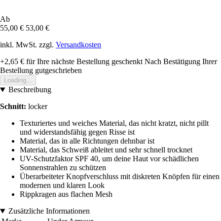
Ab
55,00 €
53,00 €
inkl. MwSt. zzgl.
Versandkosten
+2,65 €
für Ihre nächste Bestellung geschenkt
Nach Bestätigung Ihrer
Bestellung gutgeschrieben
Loading...
Beschreibung
Schnitt:
locker
Texturiertes und weiches Material, das nicht kratzt, nicht pillt
und widerstandsfähig gegen Risse ist
Material, das in alle Richtungen dehnbar ist
Material, das Schweiß ableitet und sehr schnell trocknet
UV-Schutzfaktor SPF 40, um deine Haut vor schädlichen
Sonnenstrahlen zu schützen
Überarbeiteter Knopfverschluss mit diskreten Knöpfen für einen
modernen und klaren Look
Rippkragen aus flachen Mesh
Zusätzliche Informationen