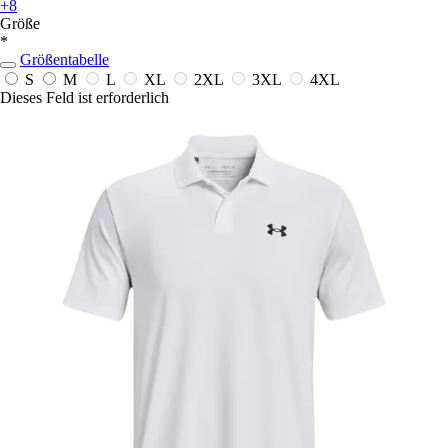
+8
Größe
*
Größentabelle
S
M
L
XL
2XL
3XL
4XL
Dieses Feld ist erforderlich