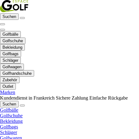
Suchen
Golfbälle
Golfschuhe
Bekleidung
Golfbags
Schläger
Golfwagen
Golfhandschuhe
Zubehör
Outlet
Marken
Kundendienst in Frankreich
Sichere Zahlung
Einfache Rückgabe
Suchen
Golfbälle
Golfschuhe
Bekleidung
Golfbags
Schläger
Golfwagen