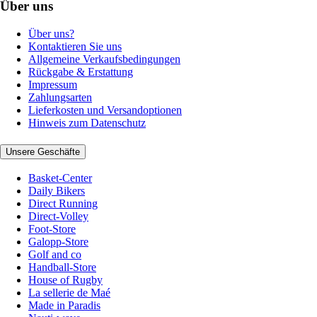
Über uns
Über uns?
Kontaktieren Sie uns
Allgemeine Verkaufsbedingungen
Rückgabe & Erstattung
Impressum
Zahlungsarten
Lieferkosten und Versandoptionen
Hinweis zum Datenschutz
Unsere Geschäfte
Basket-Center
Daily Bikers
Direct Running
Direct-Volley
Foot-Store
Galopp-Store
Golf and co
Handball-Store
House of Rugby
La sellerie de Maé
Made in Paradis