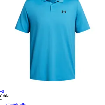
+8
Größe
*
Größentabelle