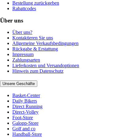
Bestellung zurückgeben
Rabattcodes
Über uns
Über uns?
Kontaktieren Sie uns
Allgemeine Verkaufsbedingungen
Rückgabe & Erstattung
Impressum
Zahlungsarten
Lieferkosten und Versandoptionen
Hinweis zum Datenschutz
Unsere Geschäfte
Basket-Center
Daily Bikers
Direct Running
Direct-Volley
Foot-Store
Galopp-Store
Golf and co
Handball-Store