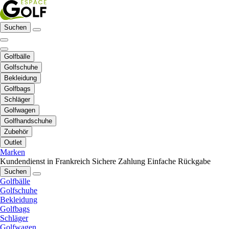
Suchen
Golfbälle
Golfschuhe
Bekleidung
Golfbags
Schläger
Golfwagen
Golfhandschuhe
Zubehör
Outlet
Marken
Kundendienst in Frankreich
Sichere Zahlung
Einfache Rückgabe
Suchen
Golfbälle
Golfschuhe
Bekleidung
Golfbags
Schläger
Golfwagen