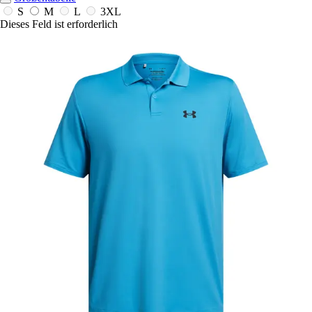
S
M
L
3XL
Dieses Feld ist erforderlich