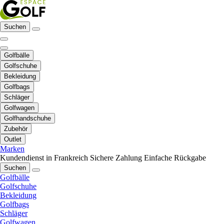
Suchen
Golfbälle
Golfschuhe
Bekleidung
Golfbags
Schläger
Golfwagen
Golfhandschuhe
Zubehör
Outlet
Marken
Kundendienst in Frankreich
Sichere Zahlung
Einfache Rückgabe
Suchen
Golfbälle
Golfschuhe
Bekleidung
Golfbags
Schläger
Golfwagen