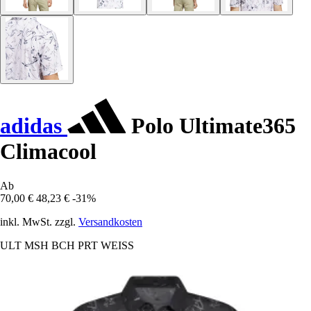
adidas
Polo Ultimate365
Climacool
Ab
70,00 €
48,23 €
-31%
inkl. MwSt. zzgl.
Versandkosten
ULT MSH BCH PRT WEISS