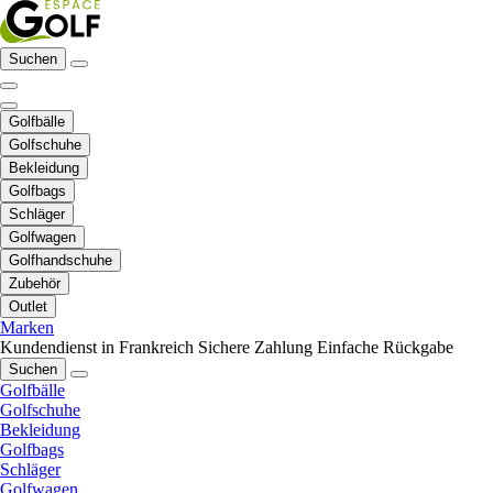
Suchen
Golfbälle
Golfschuhe
Bekleidung
Golfbags
Schläger
Golfwagen
Golfhandschuhe
Zubehör
Outlet
Marken
Kundendienst in Frankreich
Sichere Zahlung
Einfache Rückgabe
Suchen
Golfbälle
Golfschuhe
Bekleidung
Golfbags
Schläger
Golfwagen