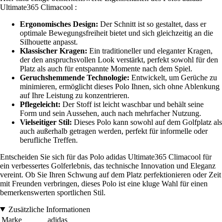
Ultimate365 Climacool :
Ergonomisches Design:
Der Schnitt ist so gestaltet, dass er
optimale Bewegungsfreiheit bietet und sich gleichzeitig an die
Silhouette anpasst.
Klassischer Kragen:
Ein traditioneller und eleganter Kragen,
der den anspruchsvollen Look verstärkt, perfekt sowohl für den
Platz als auch für entspannte Momente nach dem Spiel.
Geruchshemmende Technologie:
Entwickelt, um Gerüche zu
minimieren, ermöglicht dieses Polo Ihnen, sich ohne Ablenkung
auf Ihre Leistung zu konzentrieren.
Pflegeleicht:
Der Stoff ist leicht waschbar und behält seine
Form und sein Aussehen, auch nach mehrfacher Nutzung.
Vielseitiger Stil:
Dieses Polo kann sowohl auf dem Golfplatz als
auch außerhalb getragen werden, perfekt für informelle oder
berufliche Treffen.
Entscheiden Sie sich für das Polo adidas Ultimate365 Climacool für
ein verbessertes Golferlebnis, das technische Innovation und Eleganz
vereint. Ob Sie Ihren Schwung auf dem Platz perfektionieren oder Zeit
mit Freunden verbringen, dieses Polo ist eine kluge Wahl für einen
bemerkenswerten sportlichen Stil.
Zusätzliche Informationen
Marke
adidas