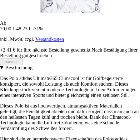
Ab
70,00 €
48,23 €
-31%
inkl. MwSt. zzgl.
Versandkosten
+2,41 €
für Ihre nächste Bestellung geschenkt
Nach Bestätigung Ihrer
Bestellung gutgeschrieben
Loading...
Beschreibung
Das Polo adidas Ultimate365 Climacool ist für Golfbegeisterte
konzipiert, die sowohl Leistung als auch Komfort suchen. Dieses
Kleidungsstück vereint moderne Technologie mit den Anforderungen
eines intensiven Sports und bietet gleichzeitig einen zeitlosen Stil.
Dieses Polo ist aus hochwertigen, atmungsaktiven Materialien
gefertigt, die Feuchtigkeit ableiten und dafür sorgen, dass man auch an
den heißesten Tagen kühl und trocken bleibt. Dank der Climacool-
Technologie kann die Luft frei zirkulieren, was eine schnelle
Verdampfung des Schweißes fördert.
Hier sind einige bemerkenswerte Eigenschaften des Polos adidas