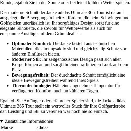
Runde, egal ob Sie in der Sonne oder bei leicht kühlem Wetter spielen.
Der moderne Schnitt der Jacke adidas Ultimate 365 Tour ist darauf
ausgelegt, die Bewegungsfreiheit zu fördern, die beim Schwingen und
Golfspielen unerlässlich ist. Ihr sorgfältiges Design sorgt für eine
elegante Silhouette, die sowohl für Wettbewerbe als auch für
entspannte Ausflüge auf dem Grün ideal ist.
Optimaler Komfort:
Die Jacke besteht aus technischen
Materialien, die atmungsaktiv sind und gleichzeitig Schutz vor
äußeren Einflüssen bieten.
Moderner Stil:
Ihr zeitgenössisches Design passt sich allen
Körperformen an und sorgt für einen raffinierten Look auf dem
Platz.
Bewegungsfreiheit:
Der durchdachte Schnitt ermöglicht eine
ideale Bewegungsfreiheit während Ihres Spiels.
Thermotechnologie:
Hält eine angenehme Temperatur für
verlängerten Komfort, auch an kühleren Tagen.
Egal, ob Sie Anfänger oder erfahrener Spieler sind, die Jacke adidas
Ultimate 365 Tour stellt ein wertvolles Stück für Ihre Golfgarderobe
dar. Leistung und Stil zu vereinen war noch nie so einfach.
Zusätzliche Informationen
Marke
adidas