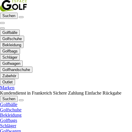
Suchen
Golfbälle
Golfschuhe
Bekleidung
Golfbags
Schläger
Golfwagen
Golfhandschuhe
Zubehör
Outlet
Marken
Kundendienst in Frankreich
Sichere Zahlung
Einfache Rückgabe
Suchen
Golfbälle
Golfschuhe
Bekleidung
Golfbags
Schläger
Golfwagen