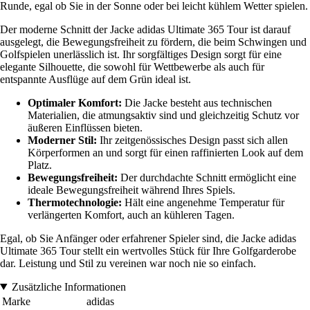
Runde, egal ob Sie in der Sonne oder bei leicht kühlem Wetter spielen.
Der moderne Schnitt der Jacke adidas Ultimate 365 Tour ist darauf
ausgelegt, die Bewegungsfreiheit zu fördern, die beim Schwingen und
Golfspielen unerlässlich ist. Ihr sorgfältiges Design sorgt für eine
elegante Silhouette, die sowohl für Wettbewerbe als auch für
entspannte Ausflüge auf dem Grün ideal ist.
Optimaler Komfort:
Die Jacke besteht aus technischen
Materialien, die atmungsaktiv sind und gleichzeitig Schutz vor
äußeren Einflüssen bieten.
Moderner Stil:
Ihr zeitgenössisches Design passt sich allen
Körperformen an und sorgt für einen raffinierten Look auf dem
Platz.
Bewegungsfreiheit:
Der durchdachte Schnitt ermöglicht eine
ideale Bewegungsfreiheit während Ihres Spiels.
Thermotechnologie:
Hält eine angenehme Temperatur für
verlängerten Komfort, auch an kühleren Tagen.
Egal, ob Sie Anfänger oder erfahrener Spieler sind, die Jacke adidas
Ultimate 365 Tour stellt ein wertvolles Stück für Ihre Golfgarderobe
dar. Leistung und Stil zu vereinen war noch nie so einfach.
Zusätzliche Informationen
Marke
adidas