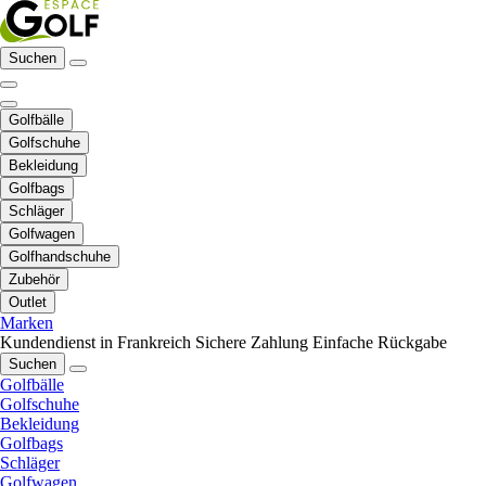
Suchen
Golfbälle
Golfschuhe
Bekleidung
Golfbags
Schläger
Golfwagen
Golfhandschuhe
Zubehör
Outlet
Marken
Kundendienst in Frankreich
Sichere Zahlung
Einfache Rückgabe
Suchen
Golfbälle
Golfschuhe
Bekleidung
Golfbags
Schläger
Golfwagen