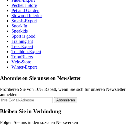
Padel-Expert
Pecheur-Store
Pet and Garden
Slowood Interior
Smash-Expert
Sneak'In
Sneakids
Sport is good
Training-Fit
Trek-Expert
Triathlon-Expert
TripnBikers
Vélo-Store
Winter-Expert
Abonnieren Sie unseren Newsletter
Profitieren Sie von 10% Rabatt, wenn Sie sich für unseren Newsletter
anmelden
Abonnieren
Bleiben Sie in Verbindung
Folgen Sie uns in den sozialen Netzwerken