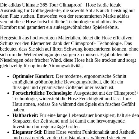
Die adidas Ultimate 365 Tour Climaproof+ Hose ist die ideale
Ausrüstung für Golfbegeisterte, die sowohl Stil als auch Leistung auf
dem Platz suchen. Entworfen von der renommierten Marke adidas,
vereint diese Hose fortschrittliche Technologie und ultimativen
Komfort und garantiert ein außergewöhnliches Spielerlebnis.
Hergestellt aus hochwertigen Materialien, bietet die Hose effektiven
Schutz vor den Elementen dank der Climaproof+ Technologie. Das
bedeutet, dass Sie sich auf Ihren Schwung konzentrieren können, ohne
sich um die Wetterbedingungen sorgen zu müssen. Egal ob leichter
Nieselregen oder frischer Wind, diese Hose hält Sie trocken und sorgt
gleichzeitig für optimale Atmungsaktivität.
Optimaler Komfort:
Der moderne, ergonomische Schnitt
ermöglicht größtmögliche Bewegungsfreiheit, die für ein
flüssiges und dynamisches Golfspiel unerlässlich ist.
Fortschrittliche Technologie:
Ausgestattet mit der Climaproof+
Technologie, widersteht die Hose Feuchtigkeit und lässt Ihre
Haut atmen, sodass Sie während des Spiels ein frisches Gefühl
haben.
Haltbarkeit:
Für eine lange Lebensdauer konzipiert, hält sie den
Strapazen der Zeit stand und ist damit eine hervorragende
Investition für regelmäßige Golfer.
Eleganter Stil:
Diese Hose vereint Funktionalität und Ästhetik
und passt perfekt zu den Golfstandards, während sie einen