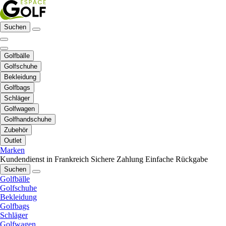
Suchen
Golfbälle
Golfschuhe
Bekleidung
Golfbags
Schläger
Golfwagen
Golfhandschuhe
Zubehör
Outlet
Marken
Kundendienst in Frankreich
Sichere Zahlung
Einfache Rückgabe
Suchen
Golfbälle
Golfschuhe
Bekleidung
Golfbags
Schläger
Golfwagen