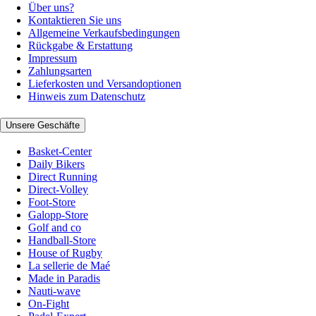
Über uns?
Kontaktieren Sie uns
Allgemeine Verkaufsbedingungen
Rückgabe & Erstattung
Impressum
Zahlungsarten
Lieferkosten und Versandoptionen
Hinweis zum Datenschutz
Unsere Geschäfte
Basket-Center
Daily Bikers
Direct Running
Direct-Volley
Foot-Store
Galopp-Store
Golf and co
Handball-Store
House of Rugby
La sellerie de Maé
Made in Paradis
Nauti-wave
On-Fight