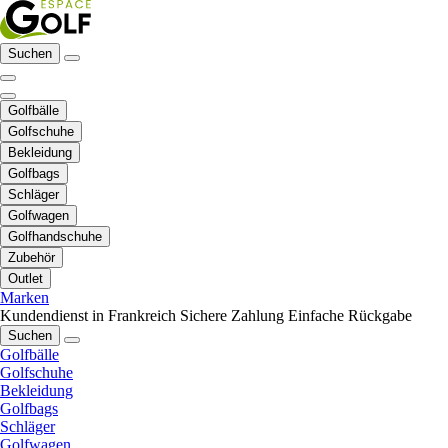
Suchen
Golfbälle
Golfschuhe
Bekleidung
Golfbags
Schläger
Golfwagen
Golfhandschuhe
Zubehör
Outlet
Marken
Kundendienst in Frankreich
Sichere Zahlung
Einfache Rückgabe
Suchen
Golfbälle
Golfschuhe
Bekleidung
Golfbags
Schläger
Golfwagen