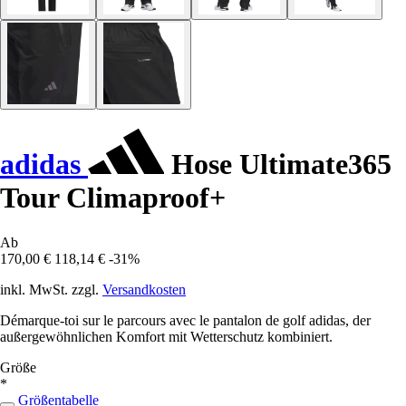
adidas
Hose Ultimate365
Tour Climaproof+
Ab
170,00 €
118,14 €
-31%
inkl. MwSt. zzgl.
Versandkosten
Démarque-toi sur le parcours avec le pantalon de golf adidas, der
außergewöhnlichen Komfort mit Wetterschutz kombiniert.
Größe
*
Größentabelle