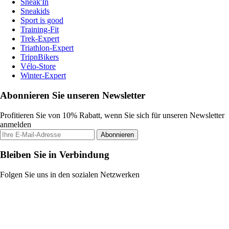
Sneak'In
Sneakids
Sport is good
Training-Fit
Trek-Expert
Triathlon-Expert
TripnBikers
Vélo-Store
Winter-Expert
Abonnieren Sie unseren Newsletter
Profitieren Sie von 10% Rabatt, wenn Sie sich für unseren Newsletter
anmelden
Abonnieren
Bleiben Sie in Verbindung
Folgen Sie uns in den sozialen Netzwerken