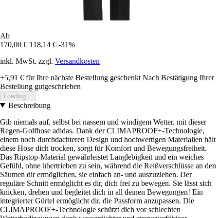
Ab
170,00 €
118,14 €
-31%
inkl. MwSt. zzgl.
Versandkosten
+5,91 €
für Ihre nächste Bestellung geschenkt
Nach Bestätigung Ihrer
Bestellung gutgeschrieben
Loading...
Beschreibung
Gib niemals auf, selbst bei nassem und windigem Wetter, mit dieser
Regen-Golfhose adidas. Dank der CLIMAPROOF+-Technologie,
einem noch durchdachteren Design und hochwertigen Materialien hält
diese Hose dich trocken, sorgt für Komfort und Bewegungsfreiheit.
Das Ripstop-Material gewährleistet Langlebigkeit und ein weiches
Gefühl, ohne übertrieben zu sein, während die Reißverschlüsse an den
Säumen dir ermöglichen, sie einfach an- und auszuziehen. Der
reguläre Schnitt ermöglicht es dir, dich frei zu bewegen. Sie lässt sich
knicken, drehen und begleitet dich in all deinen Bewegungen! Ein
integrierter Gürtel ermöglicht dir, die Passform anzupassen. Die
CLIMAPROOF+-Technologie schützt dich vor schlechten