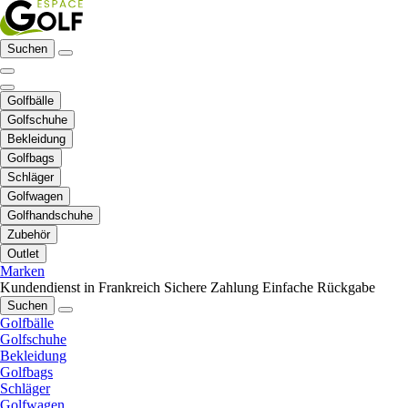
Suchen
Golfbälle
Golfschuhe
Bekleidung
Golfbags
Schläger
Golfwagen
Golfhandschuhe
Zubehör
Outlet
Marken
Kundendienst in Frankreich
Sichere Zahlung
Einfache Rückgabe
Suchen
Golfbälle
Golfschuhe
Bekleidung
Golfbags
Schläger
Golfwagen