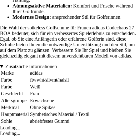
Haftung.
Atmungsaktive Materialien:
Komfort und Frische während
Ihrer Golfrunde.
Modernes Design:
ansprechender Stil für Golferinnen.
Die Wahl der spikeless Golfschuhe für Frauen adidas Codechaos 27
BOA bedeutet, sich für ein verbessertes Spielerlebnis zu entscheiden.
Egal, ob Sie eine Anfängerin oder erfahrene Golferin sind, diese
Schuhe bieten Ihnen die notwendige Unterstützung und den Stil, um
auf dem Platz zu glänzen. Verbessern Sie Ihr Spiel und bleiben Sie
gleichzeitig elegant mit diesem unverzichtbaren Modell von adidas.
Zusätzliche Informationen
Marke
adidas
Farbe
ftwwht/silvmt/halsil
Farbe
Weiß
Geschlecht
Frau
Altersgruppe
Erwachsene
Merkmal
Ohne Spikes
Hauptmaterial
Synthetisches Material / Textil
Sohle
abriebfestes Gummi
Loading...
Loading...