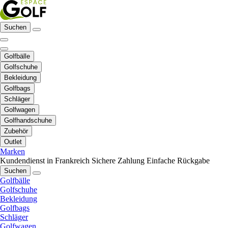
Suchen
Golfbälle
Golfschuhe
Bekleidung
Golfbags
Schläger
Golfwagen
Golfhandschuhe
Zubehör
Outlet
Marken
Kundendienst in Frankreich
Sichere Zahlung
Einfache Rückgabe
Suchen
Golfbälle
Golfschuhe
Bekleidung
Golfbags
Schläger
Golfwagen