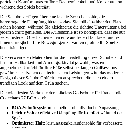
perfekten Komfort, was zu Ihrer Bequemlichkeit und Konzentration
während des Spiels beiträgt.
Die Schuhe verfügen über eine leichte Zwischensohle, die
hervorragende Dämpfung bietet, sodass Sie mühelos über den Platz
gehen können, während Sie gleichzeitig die richtige Unterstützung bei
jedem Schritt genießen. Die Außensohle ist so konzipiert, dass sie auf
verschiedenen Oberflächen einen einwandfreien Halt bietet und es
Ihnen ermöglicht, Ihre Bewegungen zu variieren, ohne Ihr Spiel zu
beeinträchtigen.
Die verwendeten Materialien für die Herstellung dieser Schuhe sind
für ihre Haltbarkeit und Atmungsaktivität gewählt, was ein
angenehmes Umfeld für Ihre Füße selbst bei langen Golfsessions
gewährleistet. Neben den technischen Leistungen wird das moderne
Design dieser Schuhe Golferinnen ansprechen, die nach einem
trendigen Look auf dem Grün suchen.
Die wichtigsten Merkmale der spikeless Golfschuhe für Frauen adidas
Codechaos 27 BOA sind:
BOA-Schnürsystem:
schnelle und individuelle Anpassung.
Leichte Sohle:
effektive Dämpfung für Komfort während des
Spiels.
Optimierter Halt:
leistungsstarke Außensohle für verbesserte