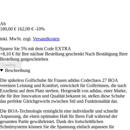
Ab
180,00 €
162,00 €
-10%
inkl. MwSt. zzgl.
Versandkosten
Sparen Sie 5%
mit dem Code
EXTRA
+8,10 €
für Ihre nächste Bestellung geschenkt
Nach Bestätigung Ihrer
Bestellung gutgeschrieben
Loading...
Beschreibung
Die spikeless Golfschuhe für Frauen adidas Codechaos 27 BOA
vereinen Leistung und Komfort, entwickelt für Golferinnen, die nach
Exzellenz auf dem Platz streben. Hergestellt von adidas, einer Marke,
die für ihre Innovation und Qualität bekannt ist, stellen diese Schuhe
das perfekte Gleichgewicht zwischen Stil und Funktionalität dar.
Die BOA-Technologie ermöglicht eine individuelle und schnelle
Anpassung, die einen optimalen Halt für Ihren Fuß während der
gesamten Partie gewährleistet. Dank des fortschrittlichen
Schnürsystems können Sie die Spannung einfach anpassen für