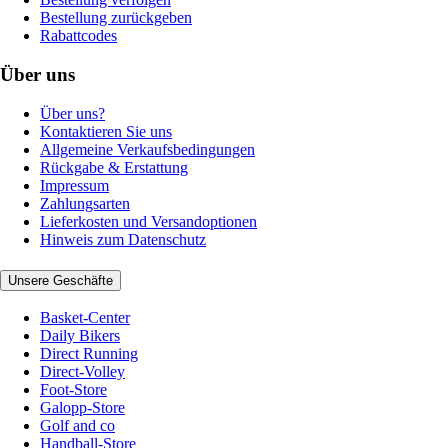
Bestellung zurückgeben
Rabattcodes
Über uns
Über uns?
Kontaktieren Sie uns
Allgemeine Verkaufsbedingungen
Rückgabe & Erstattung
Impressum
Zahlungsarten
Lieferkosten und Versandoptionen
Hinweis zum Datenschutz
Unsere Geschäfte
Basket-Center
Daily Bikers
Direct Running
Direct-Volley
Foot-Store
Galopp-Store
Golf and co
Handball-Store