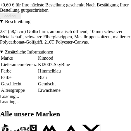
+0,69 €
für Ihre nächste Bestellung geschenkt
Nach Bestätigung Ihrer
Bestellung gutgeschrieben
Loading...
Beschreibung
23" (58,5 cm) Golfschirm, automatisch öffnend, 10 mm schwarzer
Metallschaft, schwarze Fiberglasrippen, Metallrippenspitzen, mattierter
Polycarbonat-Golfgriff, 210T Polyester-Canvas.
Zusätzliche Informationen
Marke
Kimood
Lieferantenreferenz
KI2007-SkyBlue
Farbe
Himmelblau
Farbe
Blau
Geschlecht
Gemischt
Altersgruppe
Erwachsene
Loading...
Loading...
Alle unsere Marken