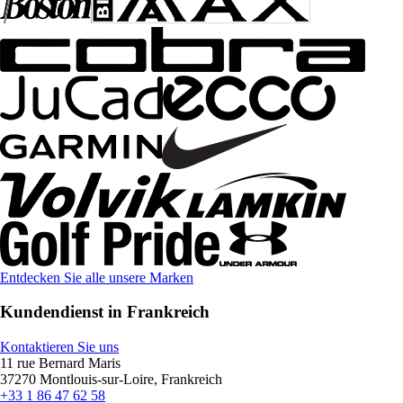
Entdecken Sie alle unsere Marken
Kundendienst in Frankreich
Kontaktieren Sie uns
11 rue Bernard Maris
37270 Montlouis-sur-Loire, Frankreich
+33 1 86 47 62 58