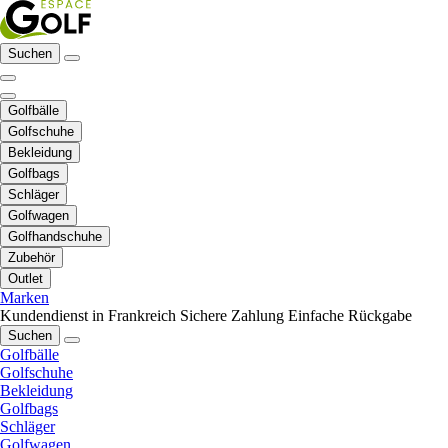
Suchen
Golfbälle
Golfschuhe
Bekleidung
Golfbags
Schläger
Golfwagen
Golfhandschuhe
Zubehör
Outlet
Marken
Kundendienst in Frankreich
Sichere Zahlung
Einfache Rückgabe
Suchen
Golfbälle
Golfschuhe
Bekleidung
Golfbags
Schläger
Golfwagen