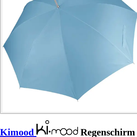
Kimood
Regenschirm