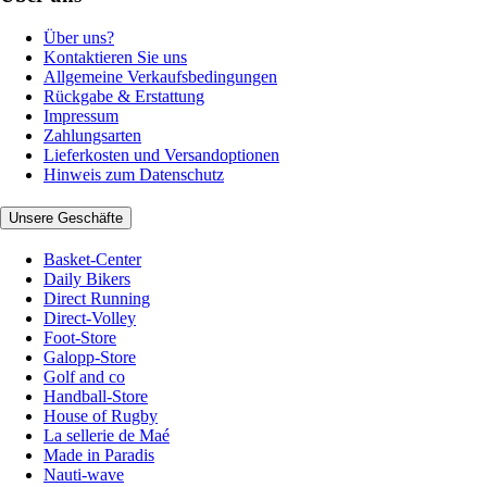
Über uns?
Kontaktieren Sie uns
Allgemeine Verkaufsbedingungen
Rückgabe & Erstattung
Impressum
Zahlungsarten
Lieferkosten und Versandoptionen
Hinweis zum Datenschutz
Unsere Geschäfte
Basket-Center
Daily Bikers
Direct Running
Direct-Volley
Foot-Store
Galopp-Store
Golf and co
Handball-Store
House of Rugby
La sellerie de Maé
Made in Paradis
Nauti-wave