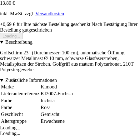
13,80 €
inkl. MwSt. zzgl.
Versandkosten
+0,69 €
für Ihre nächste Bestellung geschenkt
Nach Bestätigung Ihrer
Bestellung gutgeschrieben
Loading...
Beschreibung
Golfschirm 23" (Durchmesser: 100 cm), automatische Öffnung,
schwarzer Metallmast Ø 10 mm, schwarze Glasfaserstreben,
Metallspitzen der Streben, Golfgriff aus mattem Polycarbonat, 210T
Polyestergewebe.
Zusätzliche Informationen
Marke
Kimood
Lieferantenreferenz
KI2007-Fuchsia
Farbe
fuchsia
Farbe
Rosa
Geschlecht
Gemischt
Altersgruppe
Erwachsene
Loading...
Loading...