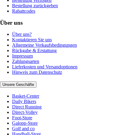
Bestellung verfolgen
Bestellung zurückgeben
Rabattcodes
Über uns
Über uns?
Kontaktieren Sie uns
Allgemeine Verkaufsbedingungen
Rückgabe & Erstattung
Impressum
Zahlungsarten
Lieferkosten und Versandoptionen
Hinweis zum Datenschutz
Unsere Geschäfte
Basket-Center
Daily Bikers
Direct Running
Direct-Volley
Foot-Store
Galopp-Store
Golf and co
Handball-Store