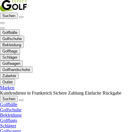
Suchen
Golfbälle
Golfschuhe
Bekleidung
Golfbags
Schläger
Golfwagen
Golfhandschuhe
Zubehör
Outlet
Marken
Kundendienst in Frankreich
Sichere Zahlung
Einfache Rückgabe
Suchen
Golfbälle
Golfschuhe
Bekleidung
Golfbags
Schläger
Golfwagen