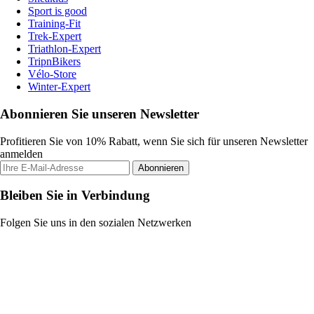
Sport is good
Training-Fit
Trek-Expert
Triathlon-Expert
TripnBikers
Vélo-Store
Winter-Expert
Abonnieren Sie unseren Newsletter
Profitieren Sie von 10% Rabatt, wenn Sie sich für unseren Newsletter
anmelden
Abonnieren
Bleiben Sie in Verbindung
Folgen Sie uns in den sozialen Netzwerken