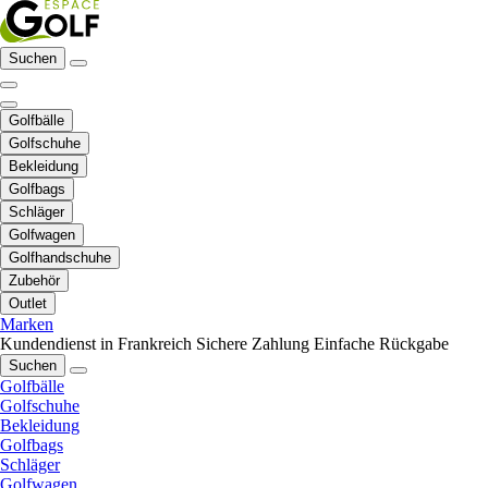
Suchen
Golfbälle
Golfschuhe
Bekleidung
Golfbags
Schläger
Golfwagen
Golfhandschuhe
Zubehör
Outlet
Marken
Kundendienst in Frankreich
Sichere Zahlung
Einfache Rückgabe
Suchen
Golfbälle
Golfschuhe
Bekleidung
Golfbags
Schläger
Golfwagen