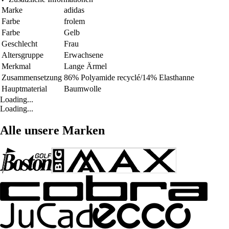
Marke
adidas
Farbe
frolem
Farbe
Gelb
Geschlecht
Frau
Altersgruppe
Erwachsene
Merkmal
Lange Ärmel
Zusammensetzung
86% Polyamide recyclé/14% Elasthanne
Hauptmaterial
Baumwolle
Loading...
Loading...
Alle unsere Marken