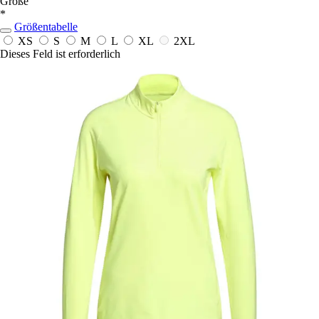
Größe
*
Größentabelle
XS
S
M
L
XL
2XL
Dieses Feld ist erforderlich