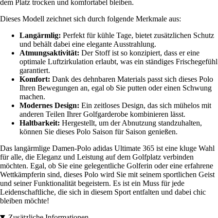
dem Platz trocken und komfortabel bleiben.
Dieses Modell zeichnet sich durch folgende Merkmale aus:
Langärmlig:
Perfekt für kühle Tage, bietet zusätzlichen Schutz
und behält dabei eine elegante Ausstrahlung.
Atmungsaktivität:
Der Stoff ist so konzipiert, dass er eine
optimale Luftzirkulation erlaubt, was ein ständiges Frischegefühl
garantiert.
Komfort:
Dank des dehnbaren Materials passt sich dieses Polo
Ihren Bewegungen an, egal ob Sie putten oder einen Schwung
machen.
Modernes Design:
Ein zeitloses Design, das sich mühelos mit
anderen Teilen Ihrer Golfgarderobe kombinieren lässt.
Haltbarkeit:
Hergestellt, um der Abnutzung standzuhalten,
können Sie dieses Polo Saison für Saison genießen.
Das langärmlige Damen-Polo adidas Ultimate 365 ist eine kluge Wahl
für alle, die Eleganz und Leistung auf dem Golfplatz verbinden
möchten. Egal, ob Sie eine gelegentliche Golferin oder eine erfahrene
Wettkämpferin sind, dieses Polo wird Sie mit seinem sportlichen Geist
und seiner Funktionalität begeistern. Es ist ein Muss für jede
Leidenschaftliche, die sich in diesem Sport entfalten und dabei chic
bleiben möchte!
Zusätzliche Informationen