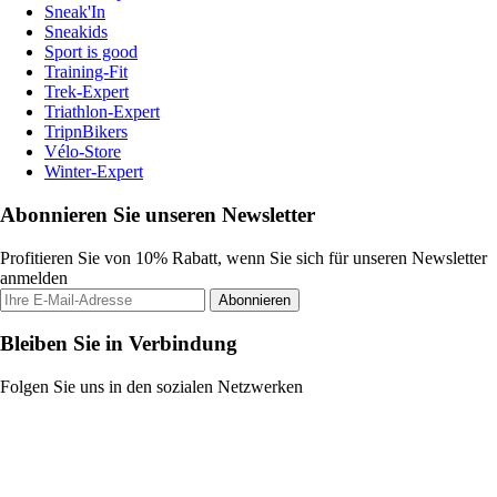
Sneak'In
Sneakids
Sport is good
Training-Fit
Trek-Expert
Triathlon-Expert
TripnBikers
Vélo-Store
Winter-Expert
Abonnieren Sie unseren Newsletter
Profitieren Sie von 10% Rabatt, wenn Sie sich für unseren Newsletter
anmelden
Abonnieren
Bleiben Sie in Verbindung
Folgen Sie uns in den sozialen Netzwerken