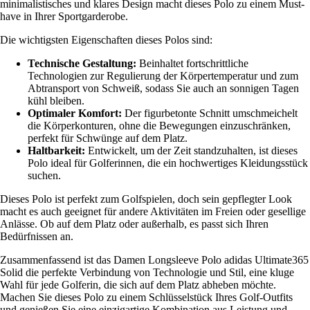
minimalistisches und klares Design macht dieses Polo zu einem Must-
have in Ihrer Sportgarderobe.
Die wichtigsten Eigenschaften dieses Polos sind:
Technische Gestaltung:
Beinhaltet fortschrittliche
Technologien zur Regulierung der Körpertemperatur und zum
Abtransport von Schweiß, sodass Sie auch an sonnigen Tagen
kühl bleiben.
Optimaler Komfort:
Der figurbetonte Schnitt umschmeichelt
die Körperkonturen, ohne die Bewegungen einzuschränken,
perfekt für Schwünge auf dem Platz.
Haltbarkeit:
Entwickelt, um der Zeit standzuhalten, ist dieses
Polo ideal für Golferinnen, die ein hochwertiges Kleidungsstück
suchen.
Dieses Polo ist perfekt zum Golfspielen, doch sein gepflegter Look
macht es auch geeignet für andere Aktivitäten im Freien oder gesellige
Anlässe. Ob auf dem Platz oder außerhalb, es passt sich Ihren
Bedürfnissen an.
Zusammenfassend ist das Damen Longsleeve Polo adidas Ultimate365
Solid die perfekte Verbindung von Technologie und Stil, eine kluge
Wahl für jede Golferin, die sich auf dem Platz abheben möchte.
Machen Sie dieses Polo zu einem Schlüsselstück Ihres Golf-Outfits
und genießen Sie eine einzigartige Kombination aus Leistung und