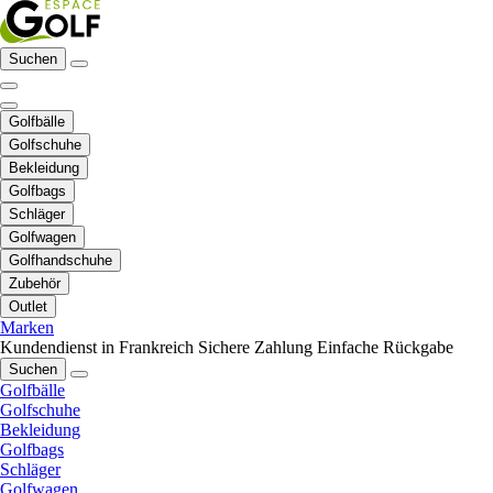
Suchen
Golfbälle
Golfschuhe
Bekleidung
Golfbags
Schläger
Golfwagen
Golfhandschuhe
Zubehör
Outlet
Marken
Kundendienst in Frankreich
Sichere Zahlung
Einfache Rückgabe
Suchen
Golfbälle
Golfschuhe
Bekleidung
Golfbags
Schläger
Golfwagen