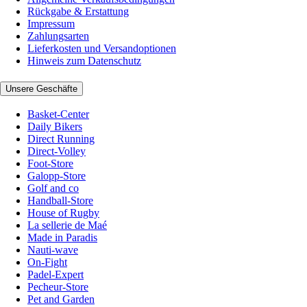
Rückgabe & Erstattung
Impressum
Zahlungsarten
Lieferkosten und Versandoptionen
Hinweis zum Datenschutz
Unsere Geschäfte
Basket-Center
Daily Bikers
Direct Running
Direct-Volley
Foot-Store
Galopp-Store
Golf and co
Handball-Store
House of Rugby
La sellerie de Maé
Made in Paradis
Nauti-wave
On-Fight
Padel-Expert
Pecheur-Store
Pet and Garden