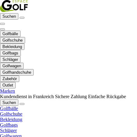
Suchen
Golfbälle
Golfschuhe
Bekleidung
Golfbags
Schläger
Golfwagen
Golfhandschuhe
Zubehör
Outlet
Marken
Kundendienst in Frankreich
Sichere Zahlung
Einfache Rückgabe
Suchen
Golfbälle
Golfschuhe
Bekleidung
Golfbags
Schläger
Golfwagen