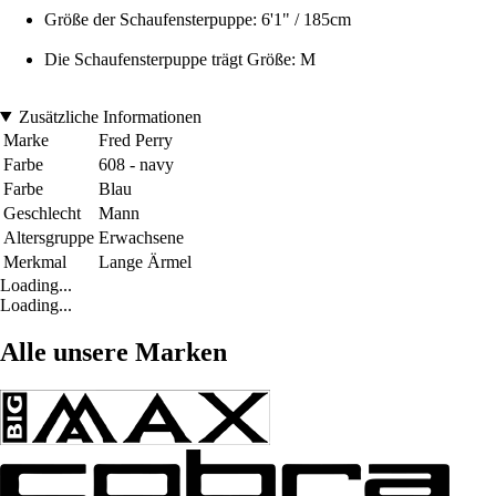
Größe der Schaufensterpuppe: 6'1" / 185cm
Die Schaufensterpuppe trägt Größe: M
Zusätzliche Informationen
Marke
Fred Perry
Farbe
608 - navy
Farbe
Blau
Geschlecht
Mann
Altersgruppe
Erwachsene
Merkmal
Lange Ärmel
Loading...
Loading...
Alle unsere Marken