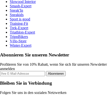
Slowood Interior
Smash-Expert
Sneak'In
Sneakids
Sport is good
Training-Fit
Trek-Expert
Triathlon-Expert
TripnBikers
Vélo-Store
Winter-Expert
Abonnieren Sie unseren Newsletter
Profitieren Sie von 10% Rabatt, wenn Sie sich für unseren Newsletter
anmelden
Abonnieren
Bleiben Sie in Verbindung
Folgen Sie uns in den sozialen Netzwerken