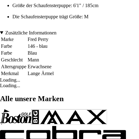
Größe der Schaufensterpuppe: 6'1" / 185cm
Die Schaufensterpuppe trägt Größe: M
Zusätzliche Informationen
Marke
Fred Perry
Farbe
146 - blau
Farbe
Blau
Geschlecht
Mann
Altersgruppe
Erwachsene
Merkmal
Lange Ärmel
Loading...
Loading...
Alle unsere Marken