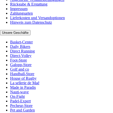
Rückgabe & Erstattung
Impressum
Zahlungsarten
Lieferkosten und Versandoptionen
Hinweis zum Datenschutz
Unsere Geschäfte
Basket-Center
Daily Bikers
Direct Running
Direct-Volley
Foot-Store
Galopp-Store
Golf and co
Handball-Store
House of Rugby
La sellerie de Maé
Made in Paradis
Nauti-wave
On-Fight
Padel-Expert
Pecheur-Store
Pet and Garden