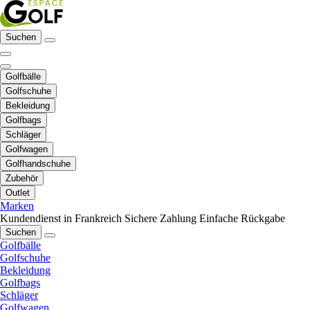
Suchen
Golfbälle
Golfschuhe
Bekleidung
Golfbags
Schläger
Golfwagen
Golfhandschuhe
Zubehör
Outlet
Marken
Kundendienst in Frankreich
Sichere Zahlung
Einfache Rückgabe
Suchen
Golfbälle
Golfschuhe
Bekleidung
Golfbags
Schläger
Golfwagen