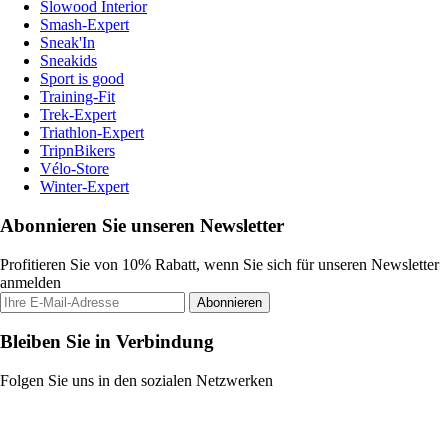
Slowood Interior
Smash-Expert
Sneak'In
Sneakids
Sport is good
Training-Fit
Trek-Expert
Triathlon-Expert
TripnBikers
Vélo-Store
Winter-Expert
Abonnieren Sie unseren Newsletter
Profitieren Sie von 10% Rabatt, wenn Sie sich für unseren Newsletter
anmelden
Abonnieren
Bleiben Sie in Verbindung
Folgen Sie uns in den sozialen Netzwerken