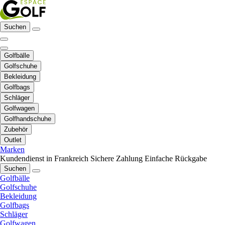
Suchen
Golfbälle
Golfschuhe
Bekleidung
Golfbags
Schläger
Golfwagen
Golfhandschuhe
Zubehör
Outlet
Marken
Kundendienst in Frankreich
Sichere Zahlung
Einfache Rückgabe
Suchen
Golfbälle
Golfschuhe
Bekleidung
Golfbags
Schläger
Golfwagen