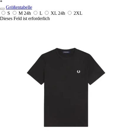
*
Größentabelle
S
M
24h
L
XL
24h
2XL
Dieses Feld ist erforderlich