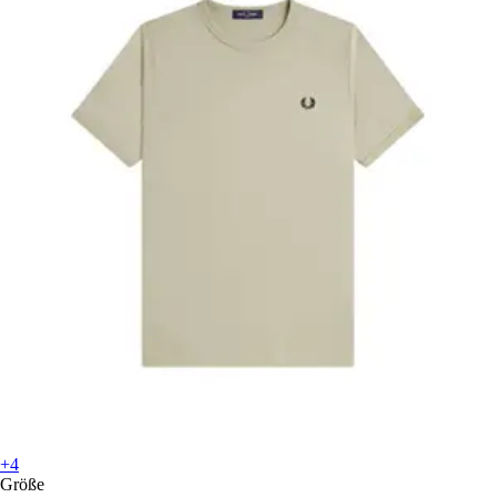
+4
Größe