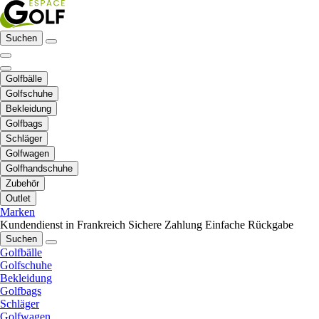
Suchen
Golfbälle
Golfschuhe
Bekleidung
Golfbags
Schläger
Golfwagen
Golfhandschuhe
Zubehör
Outlet
Marken
Kundendienst in Frankreich
Sichere Zahlung
Einfache Rückgabe
Suchen
Golfbälle
Golfschuhe
Bekleidung
Golfbags
Schläger
Golfwagen