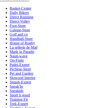
Basket-Center
Daily Bikers
Direct Running
Direct-Volley
Foot-Store
Galopp-Store
Golf and co
Handball-Store
House of Rugby
La sellerie de Maé
Made in Paradis
Nauti-wave
On-Fight
Padel-Expert
Pecheur-Store
Pet and Garden
Slowood Interior
Smash-Expert
Sneak'In
Sneakids
Sport is good
Training-Fit
Trek-Expert