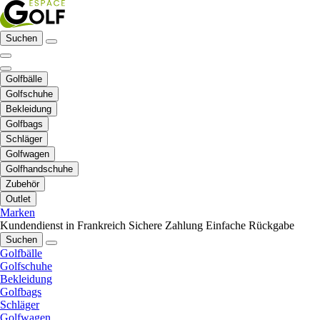
Suchen
Golfbälle
Golfschuhe
Bekleidung
Golfbags
Schläger
Golfwagen
Golfhandschuhe
Zubehör
Outlet
Marken
Kundendienst in Frankreich
Sichere Zahlung
Einfache Rückgabe
Suchen
Golfbälle
Golfschuhe
Bekleidung
Golfbags
Schläger
Golfwagen