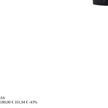
Ab
180,00 €
101,94 €
-43%