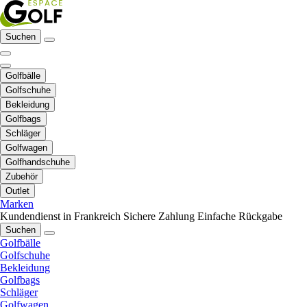
Suchen
Golfbälle
Golfschuhe
Bekleidung
Golfbags
Schläger
Golfwagen
Golfhandschuhe
Zubehör
Outlet
Marken
Kundendienst in Frankreich
Sichere Zahlung
Einfache Rückgabe
Suchen
Golfbälle
Golfschuhe
Bekleidung
Golfbags
Schläger
Golfwagen