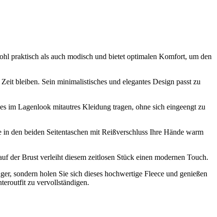
ohl praktisch als auch modisch und bietet optimalen Komfort, um den
Zeit bleiben. Sein minimalistisches und elegantes Design passt zu
es im Lagenlook mitautres Kleidung tragen, ohne sich eingeengt zu
ie in den beiden Seitentaschen mit Reißverschluss Ihre Hände warm
auf der Brust verleiht diesem zeitlosen Stück einen modernen Touch.
nger, sondern holen Sie sich dieses hochwertige Fleece und genießen
eroutfit zu vervollständigen.