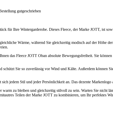
Bestellung gutgeschrieben
ück für Ihre Wintergarderobe. Dieses Fleece, der Marke JOTT, ist sow
rgleichliche Wärme, während Sie gleichzeitig modisch auf der Höhe der 
eien.
t Ihnen das Fleece JOTT Oban absolute Bewegungsfreiheit. Sie können 
und schützt Sie so zuverlässig vor Wind und Kälte. Außerdem können S
 sich jedem Stil und jeder Persönlichkeit an. Das dezente Markenlogo 
warm zu bleiben und gleichzeitig stilvoll zu sein. Warten Sie nicht lä
 mitautres Teilen der Marke JOTT zu kombinieren, um Ihr perfektes Wint