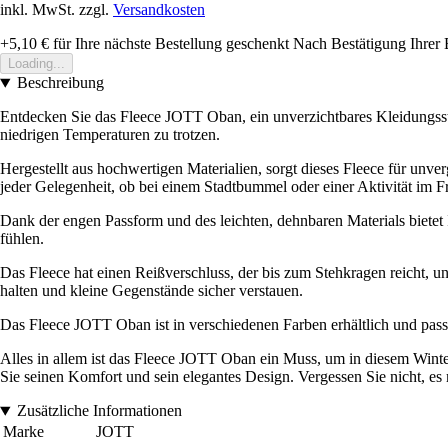
inkl. MwSt. zzgl.
Versandkosten
+5,10 €
für Ihre nächste Bestellung geschenkt
Nach Bestätigung Ihrer 
Loading...
Beschreibung
Entdecken Sie das Fleece JOTT Oban, ein unverzichtbares Kleidungsst
niedrigen Temperaturen zu trotzen.
Hergestellt aus hochwertigen Materialien, sorgt dieses Fleece für unve
jeder Gelegenheit, ob bei einem Stadtbummel oder einer Aktivität im Fr
Dank der engen Passform und des leichten, dehnbaren Materials biete
fühlen.
Das Fleece hat einen Reißverschluss, der bis zum Stehkragen reicht, 
halten und kleine Gegenstände sicher verstauen.
Das Fleece JOTT Oban ist in verschiedenen Farben erhältlich und passt
Alles in allem ist das Fleece JOTT Oban ein Muss, um in diesem Winter 
Sie seinen Komfort und sein elegantes Design. Vergessen Sie nicht, es
Zusätzliche Informationen
Marke
JOTT