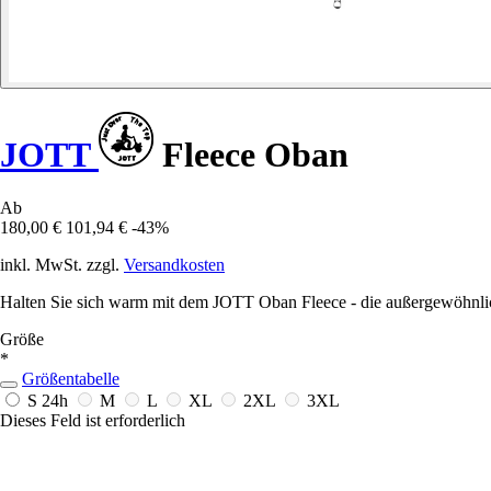
JOTT
Fleece Oban
Ab
180,00 €
101,94 €
-43%
inkl. MwSt. zzgl.
Versandkosten
Halten Sie sich warm mit dem JOTT Oban Fleece - die außergewöhnliche
Größe
*
Größentabelle
S
24h
M
L
XL
2XL
3XL
Dieses Feld ist erforderlich