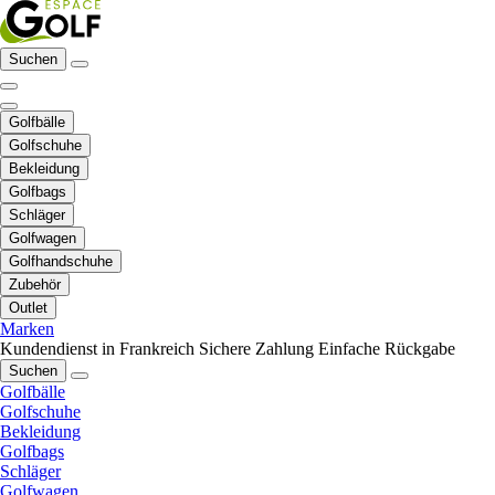
Suchen
Golfbälle
Golfschuhe
Bekleidung
Golfbags
Schläger
Golfwagen
Golfhandschuhe
Zubehör
Outlet
Marken
Kundendienst in Frankreich
Sichere Zahlung
Einfache Rückgabe
Suchen
Golfbälle
Golfschuhe
Bekleidung
Golfbags
Schläger
Golfwagen