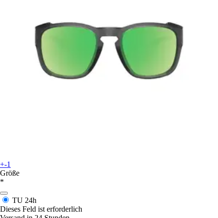
+-1
Größe
*
TU
24h
Dieses Feld ist erforderlich
Versand in 24 Stunden