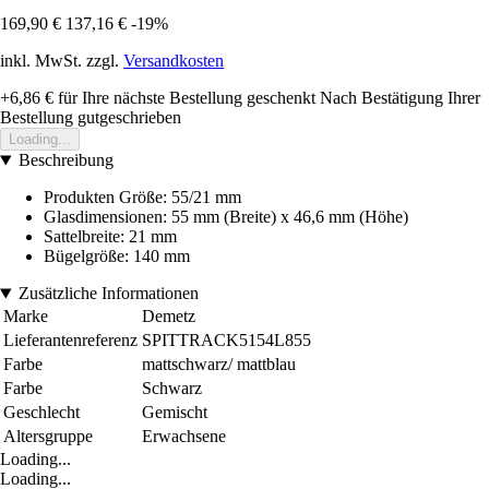
169,90 €
137,16 €
-19%
inkl. MwSt. zzgl.
Versandkosten
+6,86 €
für Ihre nächste Bestellung geschenkt
Nach Bestätigung Ihrer
Bestellung gutgeschrieben
Loading...
Beschreibung
Produkten Größe: 55/21 mm
Glasdimensionen: 55 mm (Breite) x 46,6 mm (Höhe)
Sattelbreite: 21 mm
Bügelgröße: 140 mm
Zusätzliche Informationen
Marke
Demetz
Lieferantenreferenz
SPITTRACK5154L855
Farbe
mattschwarz/ mattblau
Farbe
Schwarz
Geschlecht
Gemischt
Altersgruppe
Erwachsene
Loading...
Loading...