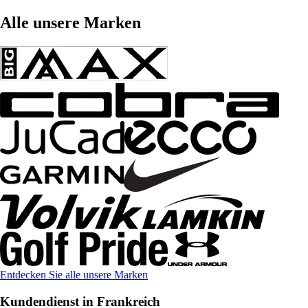
Alle unsere Marken
Entdecken Sie alle unsere Marken
Kundendienst in Frankreich